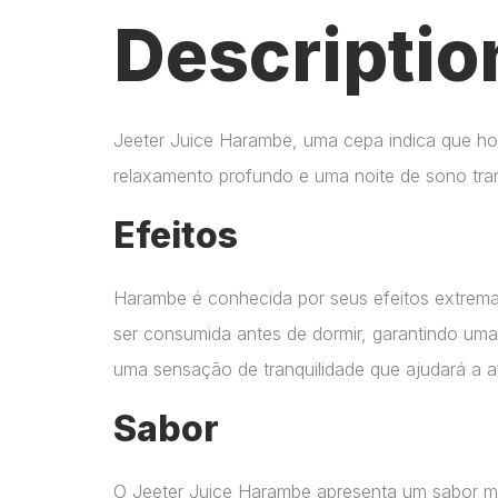
Descriptio
Jeeter Juice Harambe, uma cepa indica que hom
relaxamento profundo e uma noite de sono tran
Efeitos
Harambe é conhecida por seus efeitos extrema
ser consumida antes de dormir, garantindo uma
uma sensação de tranquilidade que ajudará a af
Sabor
O Jeeter Juice Harambe apresenta um sabor ma