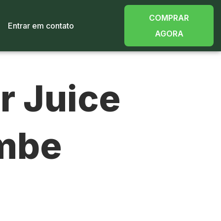
COMPRAR
Entrar em contato
AGORA
r Juice
mbe