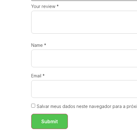
Your review
*
Name
*
Email
*
Salvar meus dados neste navegador para a próx