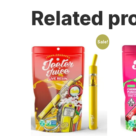
Related pr
Sale!