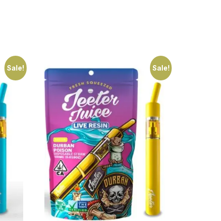
Sale!
Sale!