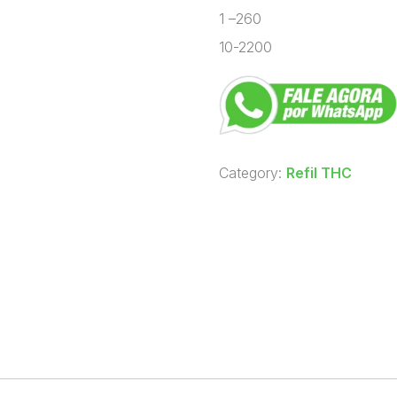
1 –260
10-2200
Category:
Refil THC