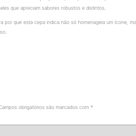
ueles que apreciam sabores robustos e distintos.
ra por que esta cepa indica não só homenageia um ícone, m
so.
Campos obrigatórios são marcados com
*