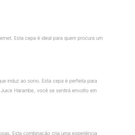
ernet. Esta cepa é ideal para quem procura um
e induz ao sono. Esta cepa é perfeita para
r Juice Harambe, você se sentirá envolto em
osas. Esta combinação cria uma experiência