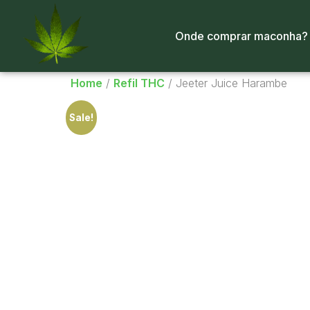
Onde comprar maconha?
Home
/
Refil THC
/ Jeeter Juice Harambe
Sale!