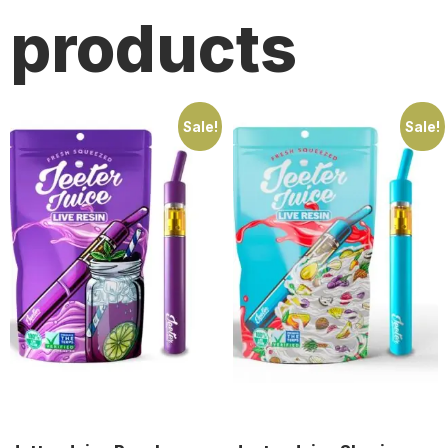
products
Sale!
Sale!