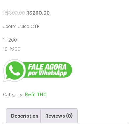
R$
300.00
R$
260.00
Jeeter Juice CTF
1 –260
10-2200
Category:
Refil THC
Description
Reviews (0)