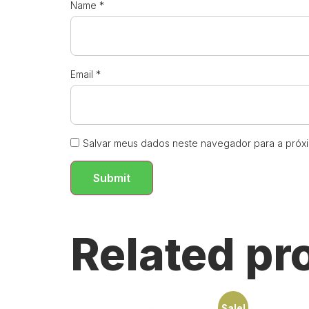
Name
*
Email
*
Salvar meus dados neste navegador para a próx
Related pr
Sale!