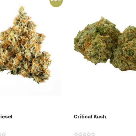
iesel
Critical Kush