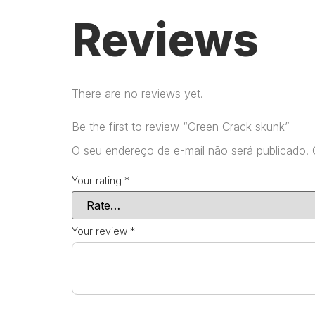
Reviews
There are no reviews yet.
Be the first to review “Green Crack skunk”
O seu endereço de e-mail não será publicado.
Your rating
*
Your review
*