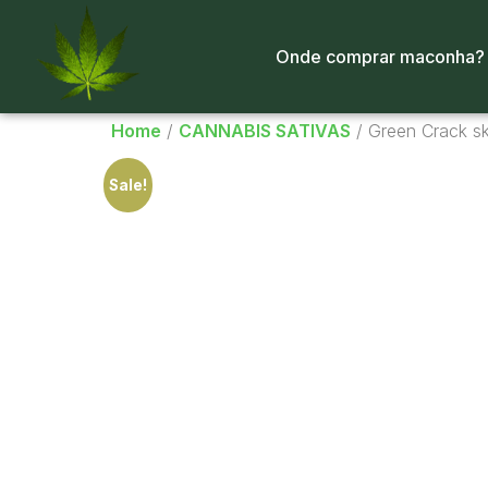
Onde comprar maconha?
Home
/
CANNABIS SATIVAS
/ Green Crack s
Sale!