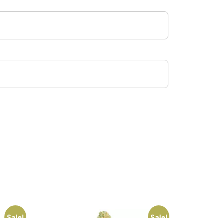
Sale!
Sale!