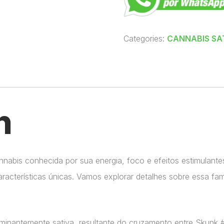
Categories:
CANNABIS SA
n
nabis conhecida por sua energia, foco e efeitos estimulante
racterísticas únicas. Vamos explorar detalhes sobre essa fa
nantemente sativa, resultante do cruzamento entre Skunk #1