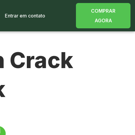
COMPRAR
Entrar em contato
AGORA
n Crack
k