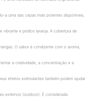
o-a uma das cepas mais potentes disponíveis.
ibrante e pistilos laranja. A cobertura de
e mangas. O sabor é condizente com o aroma,
entar a criatividade, a concentração e a
 Seus efeitos estimulantes também podem ajudar
es externos (outdoor). É considerada