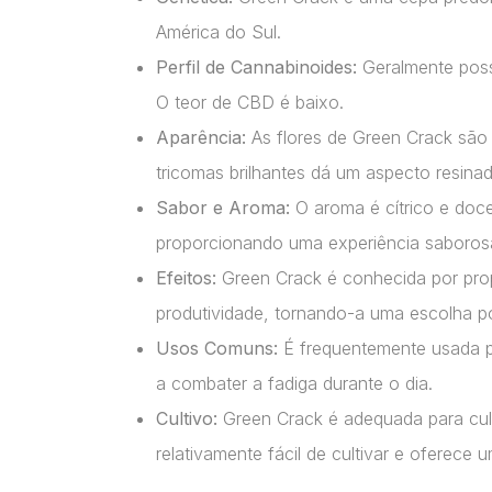
América do Sul.
Perfil de Cannabinoides:
Geralmente poss
O teor de CBD é baixo.
Aparência:
As flores de Green Crack são 
tricomas brilhantes dá um aspecto resina
Sabor e Aroma:
O aroma é cítrico e doc
proporcionando uma experiência saborosa
Efeitos:
Green Crack é conhecida por propo
produtividade, tornando-a uma escolha po
Usos Comuns:
É frequentemente usada pa
a combater a fadiga durante o dia.
Cultivo:
Green Crack é adequada para cult
relativamente fácil de cultivar e oferece