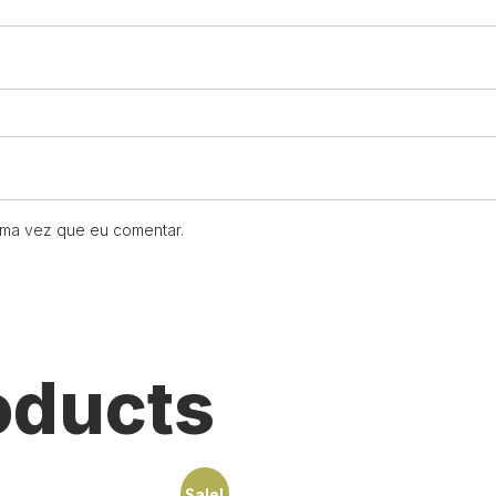
ima vez que eu comentar.
oducts
Sale!