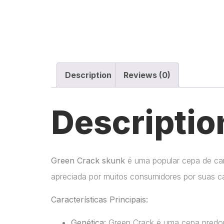
Description
Reviews (0)
Descriptio
Green Crack skunk
é uma popular cepa de can
apreciada por muitos consumidores por suas ca
Características Principais:
Genética:
Green Crack é uma cepa predomi