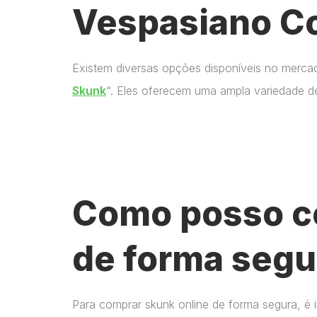
Vespasiano Co
Existem diversas opções disponíveis no merca
Skunk
“. Eles oferecem uma ampla variedade d
Como posso c
de forma segu
Para comprar skunk online de forma segura, é 