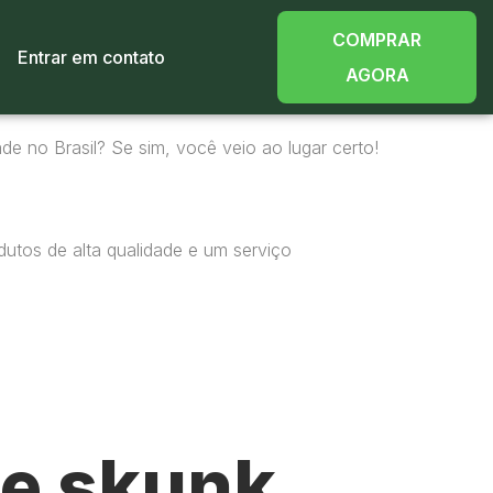
COMPRAR
Entrar em contato
AGORA
de no Brasil? Se sim, você veio ao lugar certo!
utos de alta qualidade e um serviço
e skunk