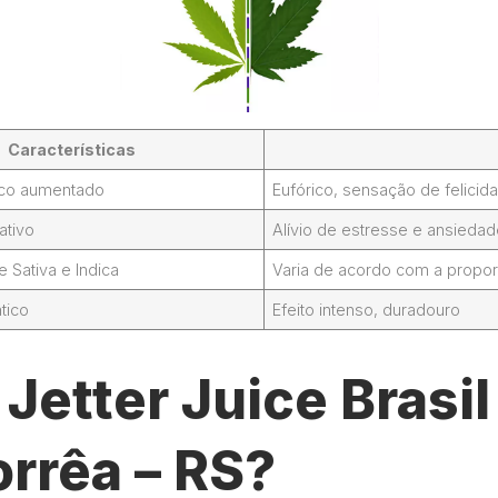
Características
foco aumentado
Eufórico, sensação de felicid
ativo
Alívio de estresse e ansieda
Sativa e Indica
Varia de acordo com a propor
tico
Efeito intenso, duradouro
Jetter Juice Brasi
rrêa – RS?