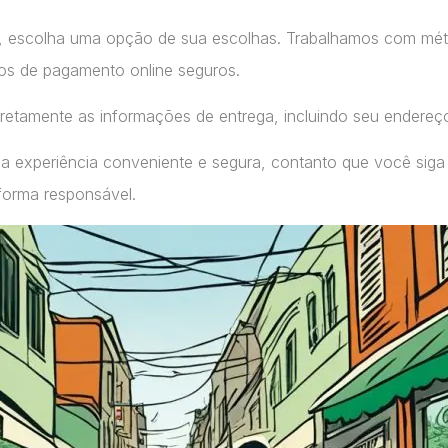
, escolha uma opção de sua escolhas. Trabalhamos com m
ços de pagamento online seguros.
retamente as informações de entrega, incluindo seu endereç
a experiência conveniente e segura, contanto que você siga
forma responsável.