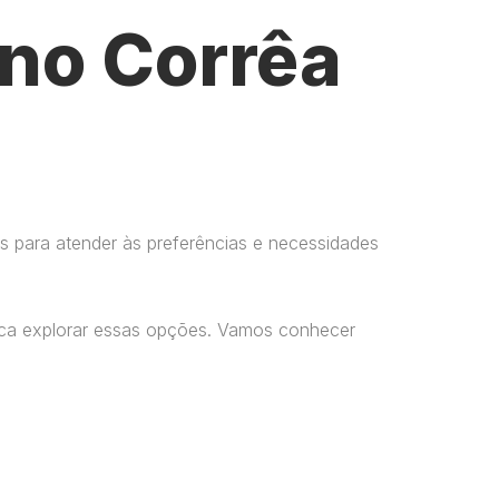
no Corrêa
s para atender às preferências e necessidades
usca explorar essas opções. Vamos conhecer