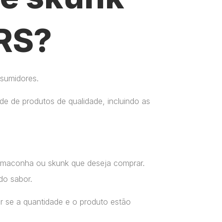
 RS?
nsumidores.
e de produtos de qualidade, incluindo as
a maconha ou skunk que deseja comprar.
do sabor.
r se a quantidade e o produto estão