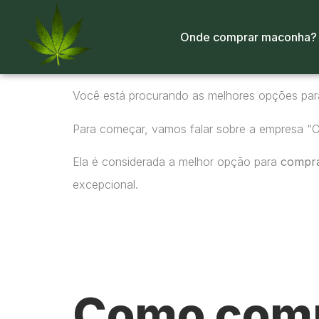
Onde comprar maconha?
Você está procurando as melhores opções pa
Para começar, vamos falar sobre a empresa “
Ela é considerada a melhor opção para
compr
excepcional.
Como comp