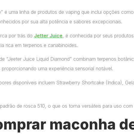
ce” é uma linha de produtos de vaping que inclui opções como
onhecidos por sua alta potência e sabores excepcionais.
arca por trás do
Jetter Juice
, é conhecida por seus produtos
ia rica em terpenos e canabinoides.
de “Jeeter Juice Liquid Diamond” combinam terpenos botânic
, proporcionando uma experiência sensorial notável.
ores disponíveis incluem Strawberry Shortcake (Indica), Gelat
adrão de rosca 510, o que os torna versáteis para uso com di
omprar maconha de