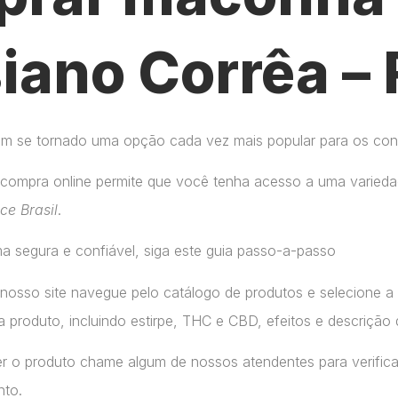
ano Corrêa –
tem se tornado uma opção cada vez mais popular para os co
compra online permite que você tenha acesso a uma variedad
ice Brasil
.
a segura e confiável, siga este guia passo-a-passo
 nosso site navegue pelo catálogo de produtos e selecione 
 produto, incluindo estirpe, THC e CBD, efeitos e descrição 
r o produto chame algum de nossos atendentes para verifica
nto.