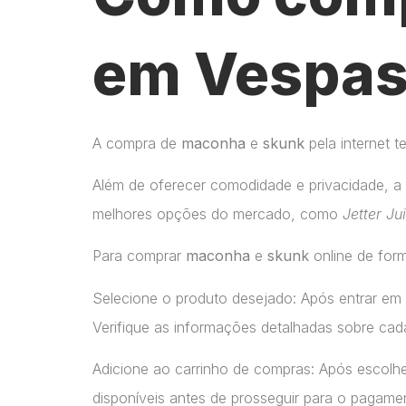
em Vespasi
A compra de
maconha
e
skunk
pela internet 
Além de oferecer comodidade e privacidade, a 
melhores opções do mercado, como
Jetter Ju
Para comprar
maconha
e
skunk
online de form
Selecione o produto desejado: Após entrar em
Verifique as informações detalhadas sobre cada
Adicione ao carrinho de compras: Após escolhe
disponíveis antes de prosseguir para o pagame