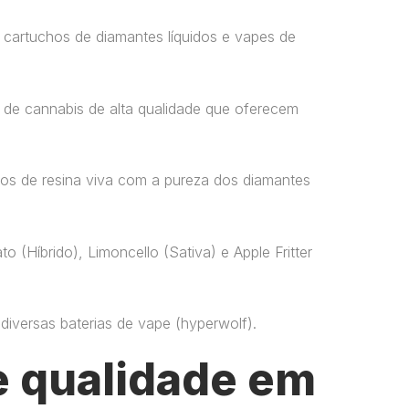
 cartuchos de diamantes líquidos e vapes de
 de cannabis de alta qualidade que oferecem
os de resina viva com a pureza dos diamantes
o (Híbrido), Limoncello (Sativa) e Apple Fritter
versas baterias de vape​ (hyperwolf)​.
 qualidade em