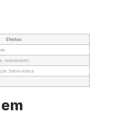
Efeitos
ade
de, relaxamento
ção Sativa-Indica
l em