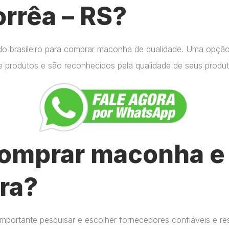
rrêa – RS?
do brasileiro para comprar maconha de qualidade. Uma opçã
e produtos e são reconhecidos pela qualidade de seus produt
omprar maconha e 
ra?
importante pesquisar e escolher fornecedores confiáveis e r