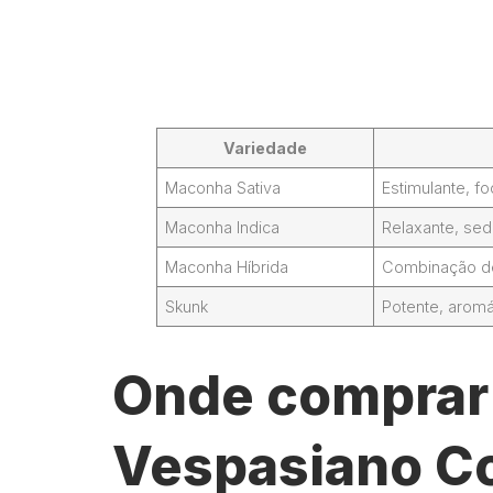
Variedade
Maconha Sativa
Estimulante, 
Maconha Indica
Relaxante, sed
Maconha Híbrida
Combinação de 
Skunk
Potente, aromá
Onde comprar 
Vespasiano Co