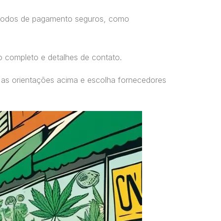
étodos de pagamento seguros, como
o completo e detalhes de contato.
 as orientações acima e escolha fornecedores