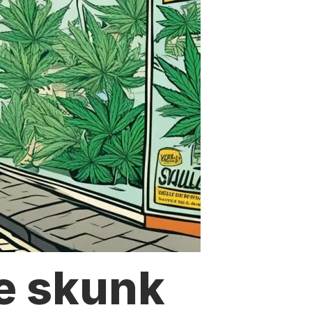
e skunk