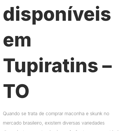
disponíveis
em
Tupiratins –
TO
Quando se trata de comprar maconha e skunk no
mercado brasileiro, existem diversas variedades