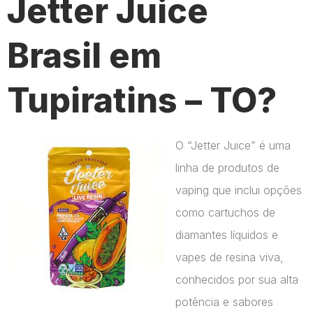
Jetter Juice
Brasil em
Tupiratins – TO?
O “Jetter Juice” é uma
linha de produtos de
vaping que inclui opções
como cartuchos de
diamantes líquidos e
vapes de resina viva,
conhecidos por sua alta
potência e sabores