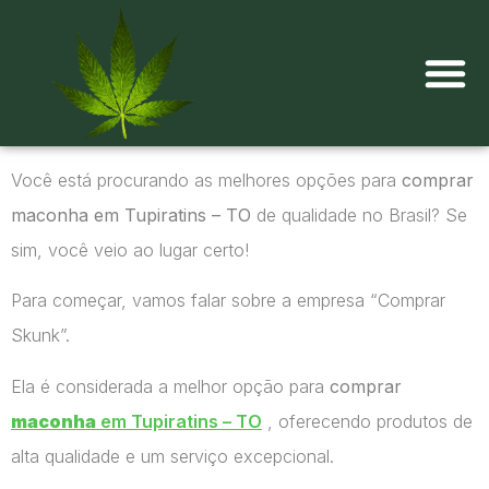
Onde comprar maconha?
Você está procurando as melhores opções para
comprar
maconha em Tupiratins – TO
de qualidade no Brasil? Se
sim, você veio ao lugar certo!
Para começar, vamos falar sobre a empresa “Comprar
Skunk”.
Ela é considerada a melhor opção para
comprar
maconha
em Tupiratins – TO
, oferecendo produtos de
alta qualidade e um serviço excepcional.