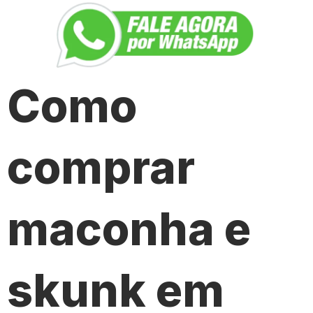
Como
comprar
maconha e
skunk em