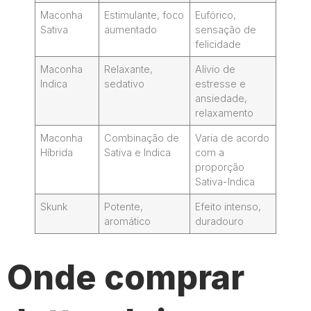
Maconha
Estimulante, foco
Eufórico,
Sativa
aumentado
sensação de
felicidade
Maconha
Relaxante,
Alívio de
Indica
sedativo
estresse e
ansiedade,
relaxamento
Maconha
Combinação de
Varia de acordo
Híbrida
Sativa e Indica
com a
proporção
Sativa-Indica
Skunk
Potente,
Efeito intenso,
aromático
duradouro
Onde comprar