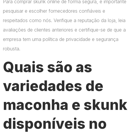
Para comprar skunk online de forma segura, é importante
pesquisar e escolher fornecedores confiáveis e
respeitados como nós. Verifique a reputação da loja, leia
avaliações de clientes anteriores e certifique-se de que a
empresa tem uma política de privacidade e segurança
robusta.
Quais são as
variedades de
maconha e skunk
disponíveis no