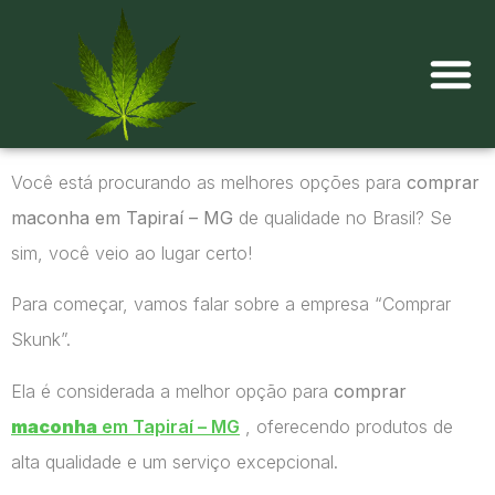
Onde comprar maconha?
Você está procurando as melhores opções para
comprar
maconha em Tapiraí – MG
de qualidade no Brasil? Se
sim, você veio ao lugar certo!
Para começar, vamos falar sobre a empresa “Comprar
Skunk”.
Ela é considerada a melhor opção para
comprar
maconha
em Tapiraí – MG
, oferecendo produtos de
alta qualidade e um serviço excepcional.