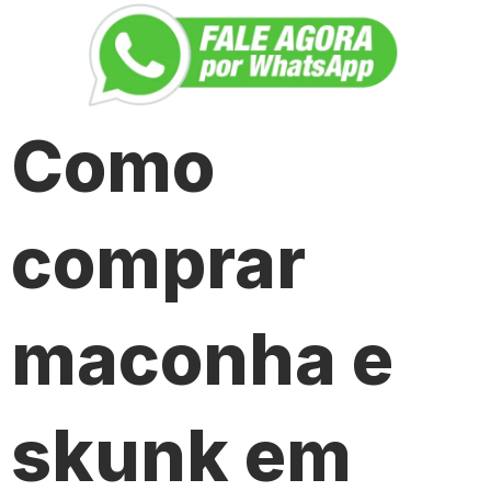
Como
comprar
maconha e
skunk em