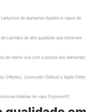
 cartuchos de diamantes líquidos e vapes de
 de cannabis de alta qualidade que oferecem
os de resina viva com a pureza dos diamantes
o (Híbrido), Limoncello (Sativa) e Apple Fritter
versas baterias de vape​ (hyperwolf)​.
 qualidade em