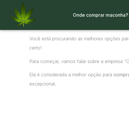
Onde comprar maconha?
Você está procurando as melhores opções pa
certo!
Para começar, vamos falar sobre a empresa “
Ela é considerada a melhor opção para
compr
excepcional.