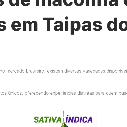
s em Taipas d
 mercado brasileiro, existem diversas variedades disponívei
eitos únicos, oferecendo experiências distintas para quem b