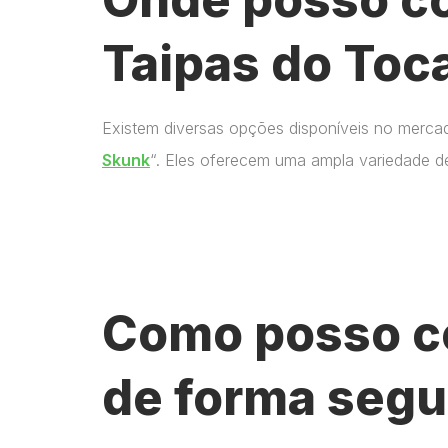
Taipas do Toc
Existem diversas opções disponíveis no merca
Skunk
“. Eles oferecem uma ampla variedade d
Como posso c
de forma segu