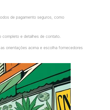
étodos de pagamento seguros, como
o completo e detalhes de contato.
 as orientações acima e escolha fornecedores