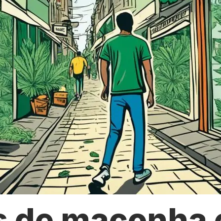
s de maconha 