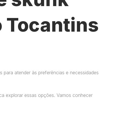
o Tocantins
s para atender às preferências e necessidades
usca explorar essas opções. Vamos conhecer