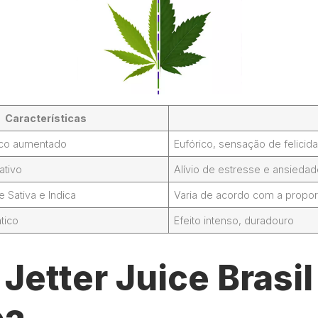
Características
foco aumentado
Eufórico, sensação de felicid
ativo
Alívio de estresse e ansieda
Sativa e Indica
Varia de acordo com a propor
tico
Efeito intenso, duradouro
Jetter Juice Brasil