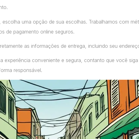
nto.
, escolha uma opção de sua escolhas. Trabalhamos com m
ços de pagamento online seguros.
retamente as informações de entrega, incluindo seu endereç
a experiência conveniente e segura, contanto que você siga
forma responsável.