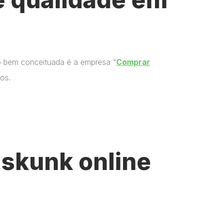
o bem conceituada é a empresa “
Comprar
os.
skunk online