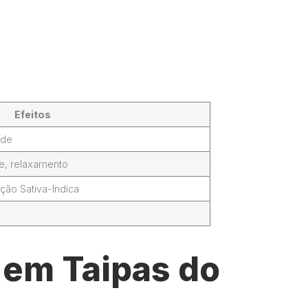
Efeitos
ade
de, relaxamento
ção Sativa-Indica
 em Taipas do