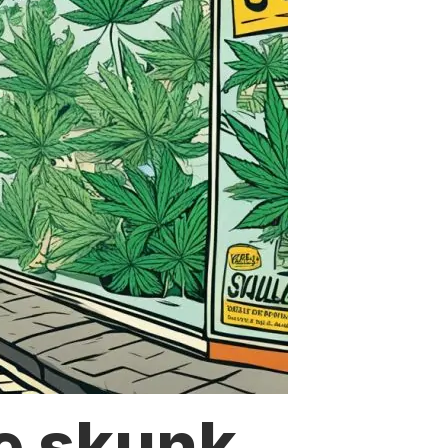
e skunk