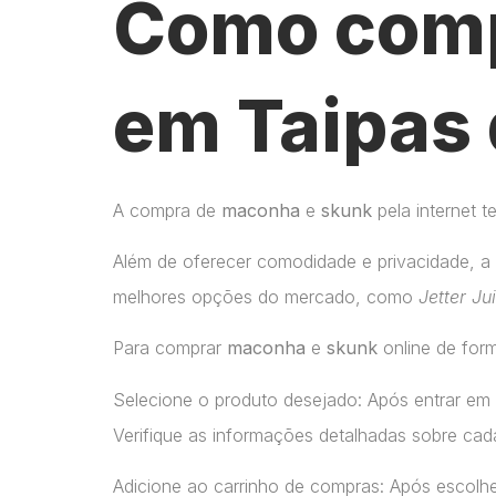
Como comp
em Taipas 
A compra de
maconha
e
skunk
pela internet 
Além de oferecer comodidade e privacidade, a 
melhores opções do mercado, como
Jetter Ju
Para comprar
maconha
e
skunk
online de form
Selecione o produto desejado: Após entrar em
Verifique as informações detalhadas sobre cada
Adicione ao carrinho de compras: Após escolhe