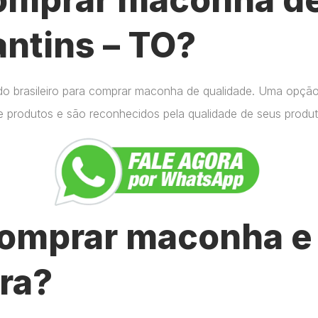
antins – TO?
do brasileiro para comprar maconha de qualidade. Uma opçã
e produtos e são reconhecidos pela qualidade de seus produt
omprar maconha e 
ra?