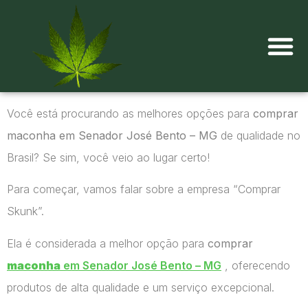
Onde comprar maconha?
Você está procurando as melhores opções para
comprar
maconha em Senador José Bento – MG
de qualidade no
Brasil? Se sim, você veio ao lugar certo!
Para começar, vamos falar sobre a empresa “Comprar
Skunk”.
Ela é considerada a melhor opção para
comprar
maconha
em Senador José Bento – MG
, oferecendo
produtos de alta qualidade e um serviço excepcional.