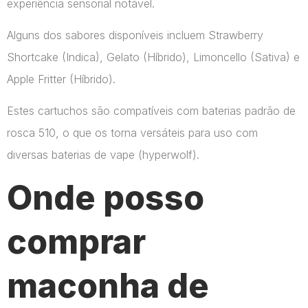
experiência sensorial notável.
Alguns dos sabores disponíveis incluem Strawberry
Shortcake (Indica), Gelato (Híbrido), Limoncello (Sativa) e
Apple Fritter (Híbrido).
Estes cartuchos são compatíveis com baterias padrão de
rosca 510, o que os torna versáteis para uso com
diversas baterias de vape​ (hyperwolf)​.
Onde posso
comprar
maconha de