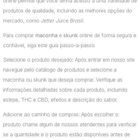
online permite que você tenha acesso a uma variedade de
produtos de qualidade, incluindo as melhores opções do
mercado, como
Jetter Juice Brasil
.
Para comprar
maconha
e
skunk
online de forma segura e
confiável, siga este guia passo-a-passo
Selecione o produto desejado: Após entrar em nosso site
navegue pelo catálogo de produtos e selecione a
maconha ou skunk que deseja comprar. Verifique as
informações detalhadas sobre cada produto, incluindo
estirpe, THC e CBD, efeitos e descrição do sabor.
Adicione ao carrinho de compras: Após escolher o
produto chame algum de nossos atendentes para verificar
se a quantidade e o produto estão disponíveis antes de