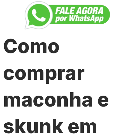
Como
comprar
maconha e
skunk em