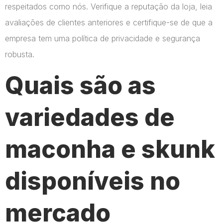
respeitados como nós. Verifique a reputação da loja, leia
avaliações de clientes anteriores e certifique-se de que a
empresa tem uma política de privacidade e segurança
robusta.
Quais são as
variedades de
maconha e skunk
disponíveis no
mercado