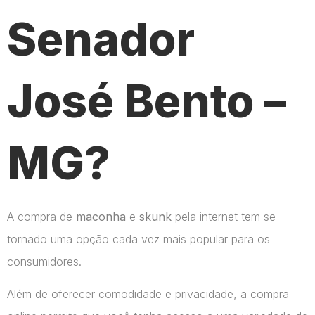
Senador
José Bento –
MG?
A compra de
maconha
e
skunk
pela internet tem se
tornado uma opção cada vez mais popular para os
consumidores.
Além de oferecer comodidade e privacidade, a compra