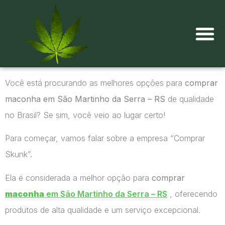
Onde comprar maconha?
Você está procurando as melhores opções para
comprar
maconha em São Martinho da Serra – RS
de qualidade
no Brasil? Se sim, você veio ao lugar certo!
Para começar, vamos falar sobre a empresa “Comprar
Skunk”.
Ela é considerada a melhor opção para
comprar
maconha
em São Martinho da Serra – RS
, oferecendo
produtos de alta qualidade e um serviço excepcional.