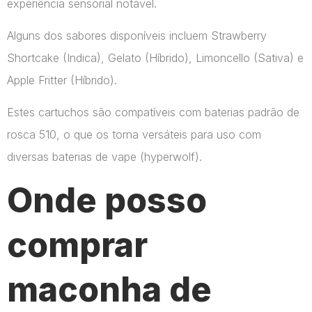
experiência sensorial notável.
Alguns dos sabores disponíveis incluem Strawberry
Shortcake (Indica), Gelato (Híbrido), Limoncello (Sativa) e
Apple Fritter (Híbrido).
Estes cartuchos são compatíveis com baterias padrão de
rosca 510, o que os torna versáteis para uso com
diversas baterias de vape​ (hyperwolf)​.
Onde posso
comprar
maconha de