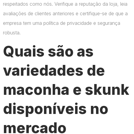
respeitados como nós. Verifique a reputação da loja, leia
avaliações de clientes anteriores e certifique-se de que a
empresa tem uma política de privacidade e segurança
robusta.
Quais são as
variedades de
maconha e skunk
disponíveis no
mercado