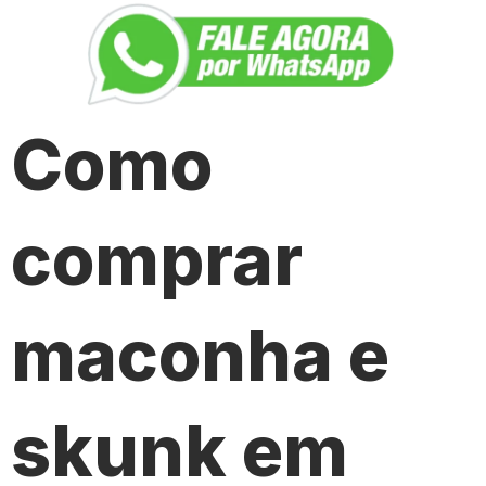
Como
comprar
maconha e
skunk em