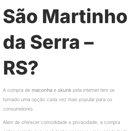
São Martinho
da Serra –
RS?
A compra de
maconha
e
skunk
pela internet tem se
tornado uma opção cada vez mais popular para os
consumidores.
Além de oferecer comodidade e privacidade, a compra