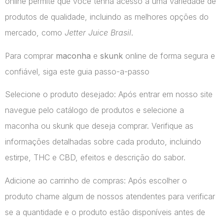
online permite que você tenha acesso a uma variedade de
produtos de qualidade, incluindo as melhores opções do
mercado, como
Jetter Juice Brasil
.
Para comprar
maconha
e
skunk
online de forma segura e
confiável, siga este guia passo-a-passo
Selecione o produto desejado: Após entrar em nosso site
navegue pelo catálogo de produtos e selecione a
maconha ou skunk que deseja comprar. Verifique as
informações detalhadas sobre cada produto, incluindo
estirpe, THC e CBD, efeitos e descrição do sabor.
Adicione ao carrinho de compras: Após escolher o
produto chame algum de nossos atendentes para verificar
se a quantidade e o produto estão disponíveis antes de