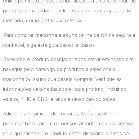
online permite que você tenha acesso a uma variedade de
produtos de qualidade, incluindo as melhores opções do
mercado, como
Jetter Juice Brasil
.
Para comprar
maconha
e
skunk
online de forma segura e
confiável, siga este guia passo-a-passo
Selecione o produto desejado: Após entrar em nosso site
navegue pelo catálogo de produtos e selecione a
maconha ou skunk que deseja comprar. Verifique as
informações detalhadas sobre cada produto, incluindo
estirpe, THC e CBD, efeitos e descrição do sabor.
Adicione ao carrinho de compras: Após escolher o
produto chame algum de nossos atendentes para verificar
se a quantidade e o produto estão disponíveis antes de