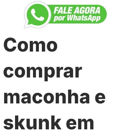
Como
comprar
maconha e
skunk em