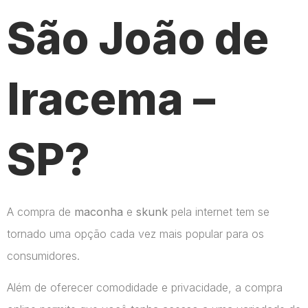
São João de
Iracema –
SP?
A compra de
maconha
e
skunk
pela internet tem se
tornado uma opção cada vez mais popular para os
consumidores.
Além de oferecer comodidade e privacidade, a compra