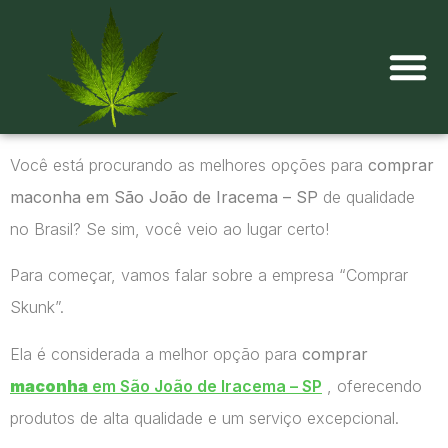
Onde comprar maconha?
Você está procurando as melhores opções para
comprar
maconha em São João de Iracema – SP
de qualidade
no Brasil? Se sim, você veio ao lugar certo!
Para começar, vamos falar sobre a empresa “Comprar
Skunk”.
Ela é considerada a melhor opção para
comprar
maconha
em São João de Iracema – SP
, oferecendo
produtos de alta qualidade e um serviço excepcional.