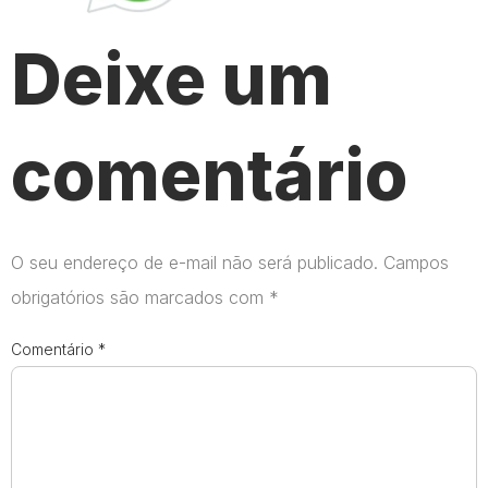
Deixe um
comentário
O seu endereço de e-mail não será publicado.
Campos
obrigatórios são marcados com
*
Comentário
*