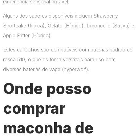
experiência sensorial notável.
Alguns dos sabores disponíveis incluem Strawberry
Shortcake (Indica), Gelato (Híbrido), Limoncello (Sativa) e
Apple Fritter (Híbrido).
Estes cartuchos são compatíveis com baterias padrão de
rosca 510, o que os torna versáteis para uso com
diversas baterias de vape​ (hyperwolf)​.
Onde posso
comprar
maconha de