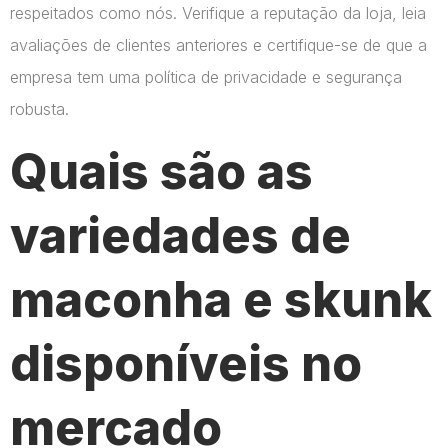
respeitados como nós. Verifique a reputação da loja, leia
avaliações de clientes anteriores e certifique-se de que a
empresa tem uma política de privacidade e segurança
robusta.
Quais são as
variedades de
maconha e skunk
disponíveis no
mercado