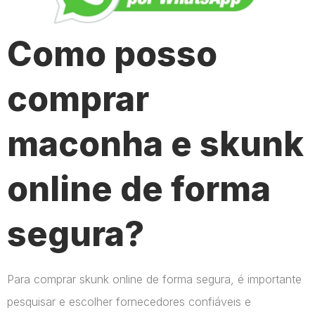
Como posso
comprar
maconha e skunk
online de forma
segura?
Para comprar skunk online de forma segura, é importante
pesquisar e escolher fornecedores confiáveis e