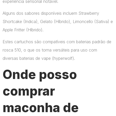
experiência sensorial notável.
Alguns dos sabores disponíveis incluem Strawberry
Shortcake (Indica), Gelato (Híbrido), Limoncello (Sativa) e
Apple Fritter (Híbrido).
Estes cartuchos são compatíveis com baterias padrão de
rosca 510, o que os torna versáteis para uso com
diversas baterias de vape​ (hyperwolf)​.
Onde posso
comprar
maconha de