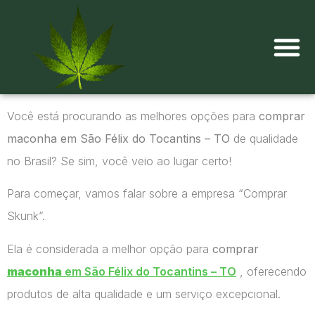
Onde comprar maconha?
Você está procurando as melhores opções para
comprar
maconha em São Félix do Tocantins – TO
de qualidade
no Brasil? Se sim, você veio ao lugar certo!
Para começar, vamos falar sobre a empresa “Comprar
Skunk”.
Ela é considerada a melhor opção para
comprar
maconha
em São Félix do Tocantins – TO
, oferecendo
produtos de alta qualidade e um serviço excepcional.