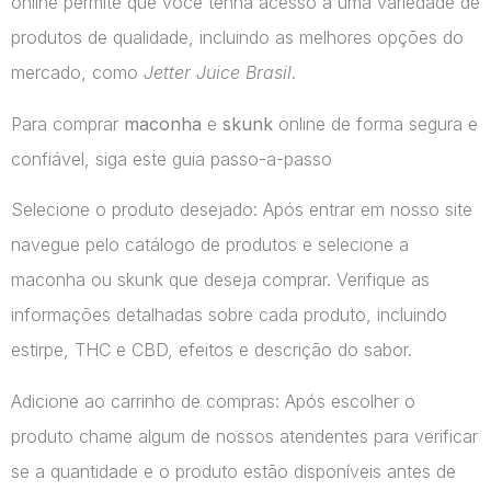
online permite que você tenha acesso a uma variedade de
produtos de qualidade, incluindo as melhores opções do
mercado, como
Jetter Juice Brasil
.
Para comprar
maconha
e
skunk
online de forma segura e
confiável, siga este guia passo-a-passo
Selecione o produto desejado: Após entrar em nosso site
navegue pelo catálogo de produtos e selecione a
maconha ou skunk que deseja comprar. Verifique as
informações detalhadas sobre cada produto, incluindo
estirpe, THC e CBD, efeitos e descrição do sabor.
Adicione ao carrinho de compras: Após escolher o
produto chame algum de nossos atendentes para verificar
se a quantidade e o produto estão disponíveis antes de