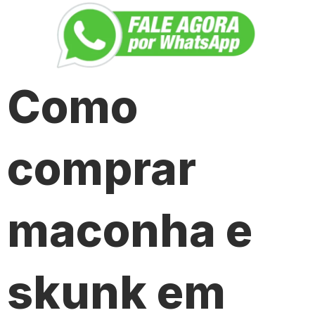
Como
comprar
maconha e
skunk em