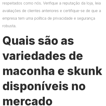
respeitados como nós. Verifique a reputação da loja, leia
avaliações de clientes anteriores e certifique-se de que a
empresa tem uma política de privacidade e segurança
robusta.
Quais são as
variedades de
maconha e skunk
disponíveis no
mercado