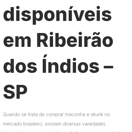
disponíveis
em Ribeirão
dos Índios –
SP
Quando se trata de comprar maconha e skunk no
mercado brasileiro, existem diversas variedades