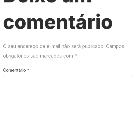
comentário
O seu endereço de e-mail não será publicado.
Campos
obrigatórios são marcados com
*
Comentário
*