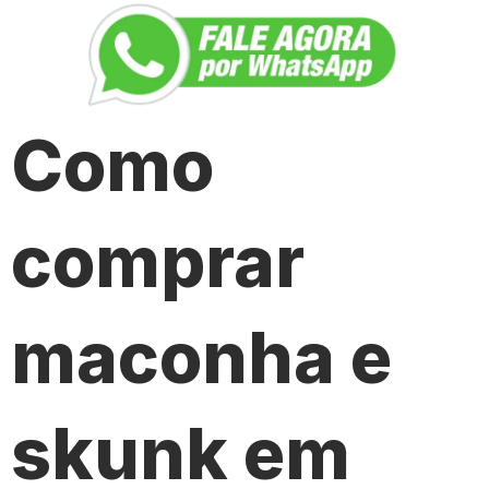
Como
comprar
maconha e
skunk em