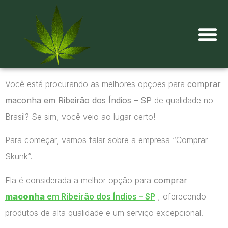
Onde comprar maconha?
Você está procurando as melhores opções para
comprar
maconha em Ribeirão dos Índios – SP
de qualidade no
Brasil? Se sim, você veio ao lugar certo!
Para começar, vamos falar sobre a empresa “Comprar
Skunk”.
Ela é considerada a melhor opção para
comprar
maconha
em Ribeirão dos Índios – SP
, oferecendo
produtos de alta qualidade e um serviço excepcional.