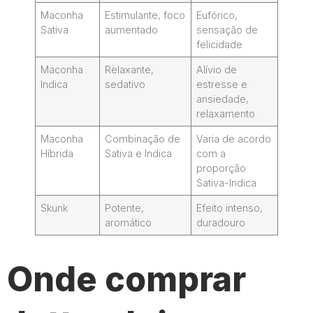
Maconha
Estimulante, foco
Eufórico,
Sativa
aumentado
sensação de
felicidade
Maconha
Relaxante,
Alívio de
Indica
sedativo
estresse e
ansiedade,
relaxamento
Maconha
Combinação de
Varia de acordo
Híbrida
Sativa e Indica
com a
proporção
Sativa-Indica
Skunk
Potente,
Efeito intenso,
aromático
duradouro
Onde comprar