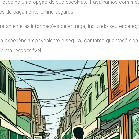
, escolha uma opção de sua escolhas. Trabalhamos com m
ços de pagamento online seguros.
retamente as informações de entrega, incluindo seu endereç
a experiência conveniente e segura, contanto que você siga
forma responsável.