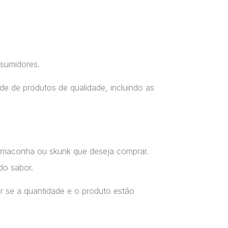
nsumidores.
e de produtos de qualidade, incluindo as
a maconha ou skunk que deseja comprar.
do sabor.
r se a quantidade e o produto estão