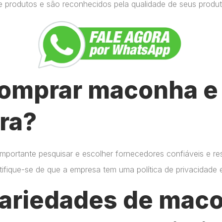
e produtos e são reconhecidos pela qualidade de seus produt
omprar maconha e 
ra?
importante pesquisar e escolher fornecedores confiáveis e r
certifique-se de que a empresa tem uma política de privacidade
variedades de mac