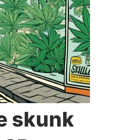
e skunk