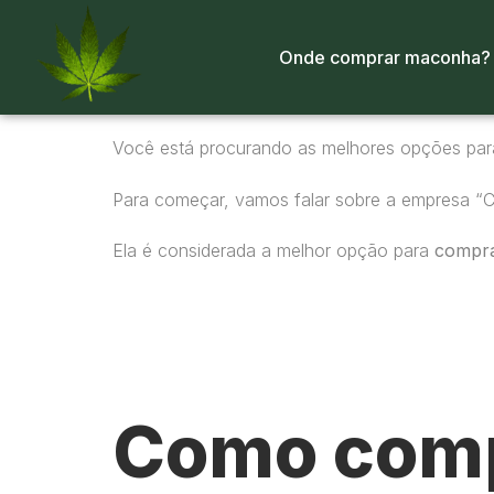
Onde comprar maconha?
Você está procurando as melhores opções pa
Para começar, vamos falar sobre a empresa “
Ela é considerada a melhor opção para
compr
Como comp