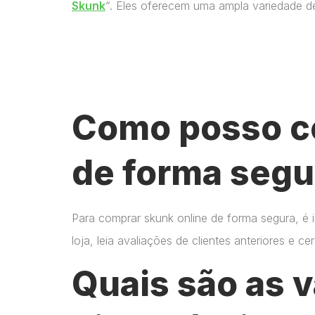
Skunk
“. Eles oferecem uma ampla variedade d
Como posso c
de forma segu
Para comprar skunk online de forma segura, é 
loja, leia avaliações de clientes anteriores e 
Quais são as 