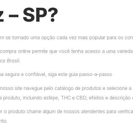
 – SP?
tem se tornado uma opção cada vez mais popular para os co
compra online permite que você tenha acesso a uma variedad
ice Brasil
.
a segura e confiável, siga este guia passo-a-passo
 nosso site navegue pelo catálogo de produtos e selecione 
 produto, incluindo estirpe, THC e CBD, efeitos e descrição 
r o produto chame algum de nossos atendentes para verifica
nto.