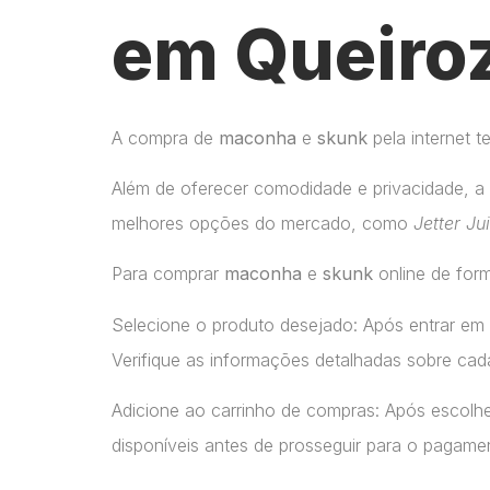
em Queiroz
A compra de
maconha
e
skunk
pela internet 
Além de oferecer comodidade e privacidade, a 
melhores opções do mercado, como
Jetter Ju
Para comprar
maconha
e
skunk
online de form
Selecione o produto desejado: Após entrar em
Verifique as informações detalhadas sobre cada
Adicione ao carrinho de compras: Após escolhe
disponíveis antes de prosseguir para o pagame