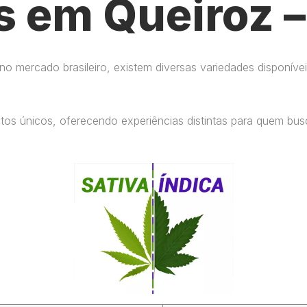
s em Queiroz –
 mercado brasileiro, existem diversas variedades disponívei
eitos únicos, oferecendo experiências distintas para quem b