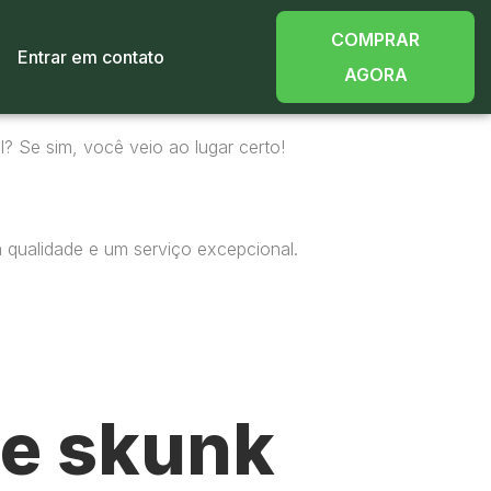
COMPRAR
Entrar em contato
AGORA
l? Se sim, você veio ao lugar certo!
 qualidade e um serviço excepcional.
e skunk