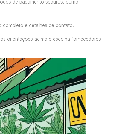
étodos de pagamento seguros, como
o completo e detalhes de contato.
 as orientações acima e escolha fornecedores