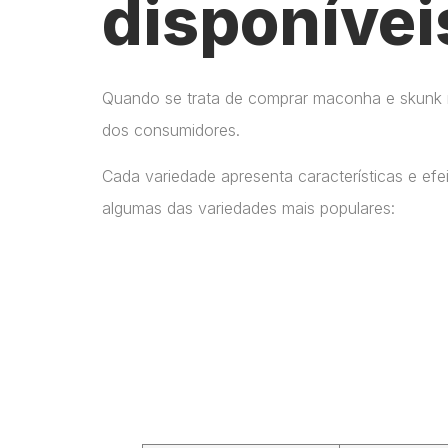
disponívei
Quando se trata de comprar maconha e skunk no
dos consumidores.
Cada variedade apresenta características e ef
algumas das variedades mais populares: