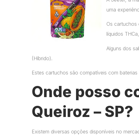
uma experiênc
Os cartuchos 
líquidos THCa
Alguns dos sab
(Híbrido).
Estes cartuchos são compatíveis com baterias p
Onde posso c
Queiroz – SP?
Existem diversas opções disponíveis no merca