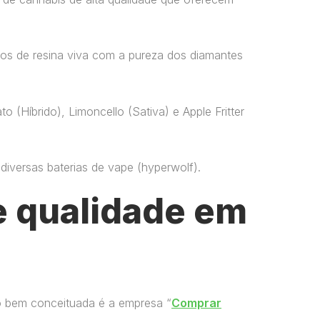
os de resina viva com a pureza dos diamantes
o (Híbrido), Limoncello (Sativa) e Apple Fritter
versas baterias de vape​ (hyperwolf)​.
 qualidade em
o bem conceituada é a empresa “
Comprar