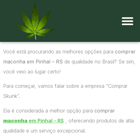
Onde comprar maconha?
Você está procurando as melhores opções para
comprar
maconha em Pinhal – RS
de qualidade no Brasil? Se sim,
você veio ao lugar certo!
Para começar, vamos falar sobre a empresa “Comprar
Skunk”.
Ela é considerada a melhor opção para
comprar
maconha
em Pinhal – RS
, oferecendo produtos de alta
qualidade e um serviço excepcional.