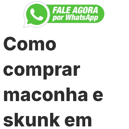
Como
comprar
maconha e
skunk em