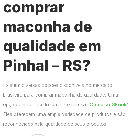
comprar
maconha de
qualidade em
Pinhal – RS?
Existem diversas opções disponíveis no mercado
brasileiro para comprar maconha de qualidade. Uma
opção bem conceituada é a empresa “
Comprar Skunk
“.
Eles oferecem uma ampla variedade de produtos e são
reconhecidos pela qualidade de seus produtos.