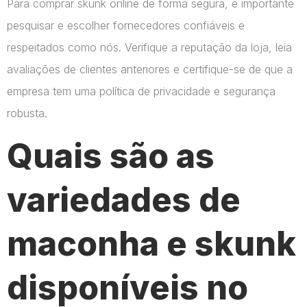
Para comprar skunk online de forma segura, é importante
pesquisar e escolher fornecedores confiáveis e
respeitados como nós. Verifique a reputação da loja, leia
avaliações de clientes anteriores e certifique-se de que a
empresa tem uma política de privacidade e segurança
robusta.
Quais são as
variedades de
maconha e skunk
disponíveis no