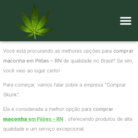
Onde comprar maconha?
Você está procurando as melhores opções para
comprar
maconha em Pilões – RN
de qualidade no Brasil? Se sim,
você veio ao lugar certo!
Para começar, vamos falar sobre a empresa “Comprar
Skunk”.
Ela é considerada a melhor opção para
comprar
maconha
em Pilões – RN
, oferecendo produtos de alta
qualidade e um serviço excepcional.