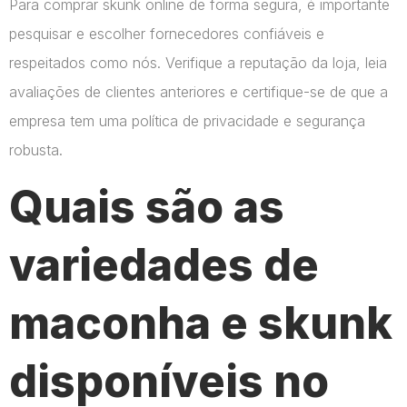
Para comprar skunk online de forma segura, é importante
pesquisar e escolher fornecedores confiáveis e
respeitados como nós. Verifique a reputação da loja, leia
avaliações de clientes anteriores e certifique-se de que a
empresa tem uma política de privacidade e segurança
robusta.
Quais são as
variedades de
maconha e skunk
disponíveis no