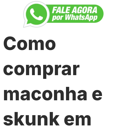
Como
comprar
maconha e
skunk em