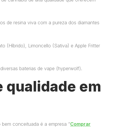
os de resina viva com a pureza dos diamantes
o (Híbrido), Limoncello (Sativa) e Apple Fritter
versas baterias de vape​ (hyperwolf)​.
 qualidade em
o bem conceituada é a empresa “
Comprar