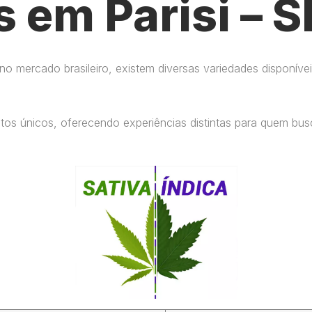
s em Parisi – S
 mercado brasileiro, existem diversas variedades disponívei
eitos únicos, oferecendo experiências distintas para quem b