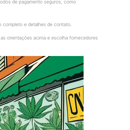
étodos de pagamento seguros, como
o completo e detalhes de contato.
 as orientações acima e escolha fornecedores