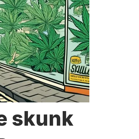
e skunk