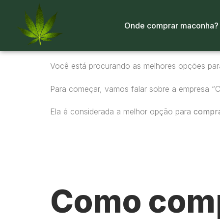
Onde comprar maconha?
Você está procurando as melhores opções pa
Para começar, vamos falar sobre a empresa “
Ela é considerada a melhor opção para
compr
Como comp