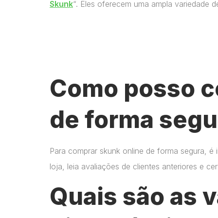
Skunk
“. Eles oferecem uma ampla variedade d
Como posso c
de forma segu
Para comprar skunk online de forma segura, é 
loja, leia avaliações de clientes anteriores e 
Quais são as 