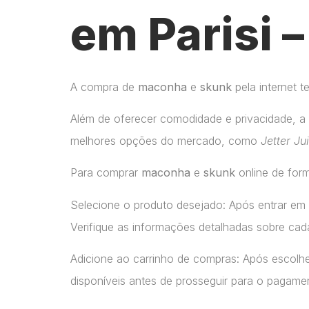
em Parisi 
A compra de
maconha
e
skunk
pela internet 
Além de oferecer comodidade e privacidade, a 
melhores opções do mercado, como
Jetter Ju
Para comprar
maconha
e
skunk
online de form
Selecione o produto desejado: Após entrar em
Verifique as informações detalhadas sobre cada
Adicione ao carrinho de compras: Após escolhe
disponíveis antes de prosseguir para o pagame