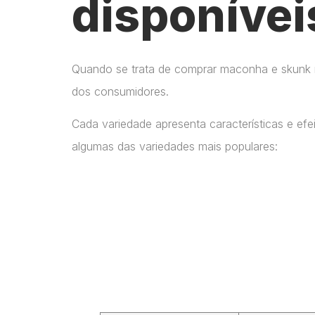
disponívei
Quando se trata de comprar maconha e skunk no
dos consumidores.
Cada variedade apresenta características e ef
algumas das variedades mais populares: