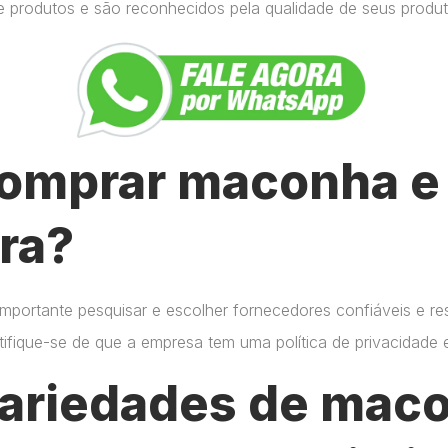
e produtos e são reconhecidos pela qualidade de seus produt
omprar maconha e 
ra?
importante pesquisar e escolher fornecedores confiáveis e r
certifique-se de que a empresa tem uma política de privacidade
variedades de mac