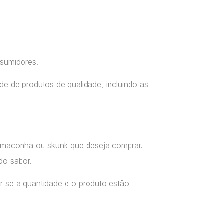
nsumidores.
e de produtos de qualidade, incluindo as
a maconha ou skunk que deseja comprar.
do sabor.
r se a quantidade e o produto estão