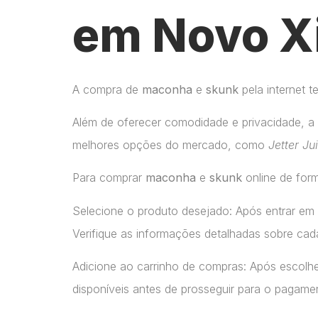
em Novo X
A compra de
maconha
e
skunk
pela internet 
Além de oferecer comodidade e privacidade, a 
melhores opções do mercado, como
Jetter Ju
Para comprar
maconha
e
skunk
online de form
Selecione o produto desejado: Após entrar em
Verifique as informações detalhadas sobre cada
Adicione ao carrinho de compras: Após escolhe
disponíveis antes de prosseguir para o pagame