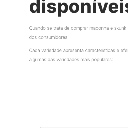
disponívei
Quando se trata de comprar maconha e skunk no
dos consumidores.
Cada variedade apresenta características e ef
algumas das variedades mais populares: