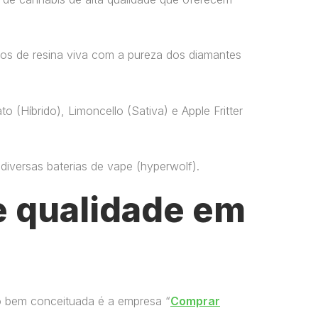
os de resina viva com a pureza dos diamantes
o (Híbrido), Limoncello (Sativa) e Apple Fritter
versas baterias de vape​ (hyperwolf)​.
 qualidade em
o bem conceituada é a empresa “
Comprar