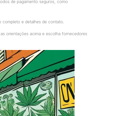
étodos de pagamento seguros, como
o completo e detalhes de contato.
 as orientações acima e escolha fornecedores