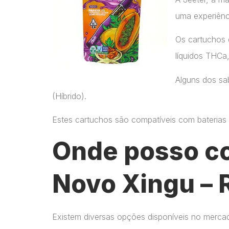
uma experiênc
Os cartuchos 
líquidos THCa
Alguns dos sab
(Híbrido).
Estes cartuchos são compatíveis com baterias p
Onde posso c
Novo Xingu – 
Existem diversas opções disponíveis no merca