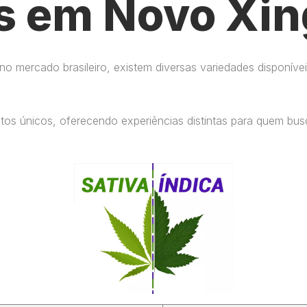
s em Novo Xin
 mercado brasileiro, existem diversas variedades disponívei
eitos únicos, oferecendo experiências distintas para quem b