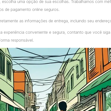
, escolha uma opção de sua escolhas. Trabalhamos com m
ços de pagamento online seguros.
retamente as informações de entrega, incluindo seu endereç
a experiência conveniente e segura, contanto que você siga
forma responsável.