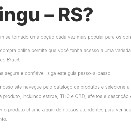
ingu – RS?
tem se tornado uma opção cada vez mais popular para os co
compra online permite que você tenha acesso a uma variedad
ice Brasil
.
a segura e confiável, siga este guia passo-a-passo
 nosso site navegue pelo catálogo de produtos e selecione 
 produto, incluindo estirpe, THC e CBD, efeitos e descrição 
r o produto chame algum de nossos atendentes para verifica
nto.