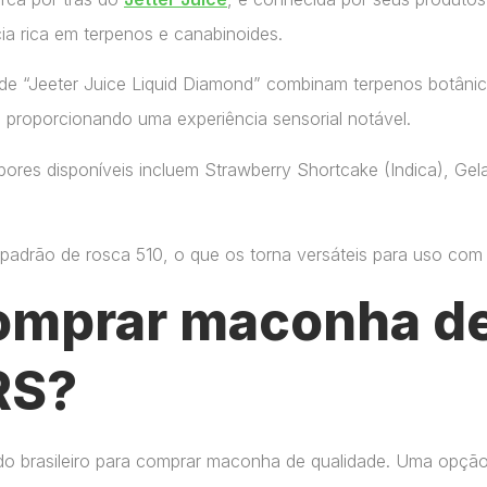
ia rica em terpenos e canabinoides.
de “Jeeter Juice Liquid Diamond” combinam terpenos botânic
, proporcionando uma experiência sensorial notável.
ores disponíveis incluem Strawberry Shortcake (Indica), Gelat
adrão de rosca 510, o que os torna versáteis para uso com di
omprar maconha de
RS?
do brasileiro para comprar maconha de qualidade. Uma opçã