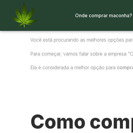
Onde comprar maconha?
Você está procurando as melhores opções pa
Para começar, vamos falar sobre a empresa “
Ela é considerada a melhor opção para
compr
Como comp