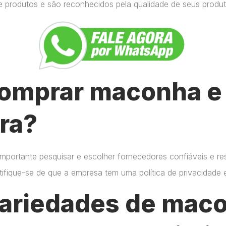
e produtos e são reconhecidos pela qualidade de seus produt
omprar maconha e 
ra?
importante pesquisar e escolher fornecedores confiáveis e r
certifique-se de que a empresa tem uma política de privacidade
variedades de mac