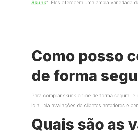
Skunk
“. Eles oferecem uma ampla variedade d
Como posso c
de forma segu
Para comprar skunk online de forma segura, é 
loja, leia avaliações de clientes anteriores e 
Quais são as 