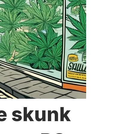
e skunk