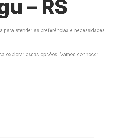
gu – RS
s para atender às preferências e necessidades
usca explorar essas opções. Vamos conhecer