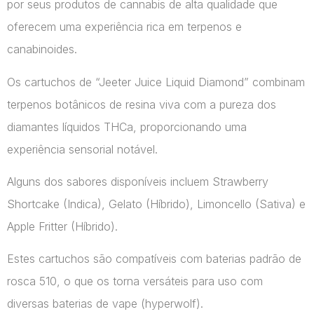
por seus produtos de cannabis de alta qualidade que
oferecem uma experiência rica em terpenos e
canabinoides.
Os cartuchos de “Jeeter Juice Liquid Diamond” combinam
terpenos botânicos de resina viva com a pureza dos
diamantes líquidos THCa, proporcionando uma
experiência sensorial notável.
Alguns dos sabores disponíveis incluem Strawberry
Shortcake (Indica), Gelato (Híbrido), Limoncello (Sativa) e
Apple Fritter (Híbrido).
Estes cartuchos são compatíveis com baterias padrão de
rosca 510, o que os torna versáteis para uso com
diversas baterias de vape​ (hyperwolf)​.