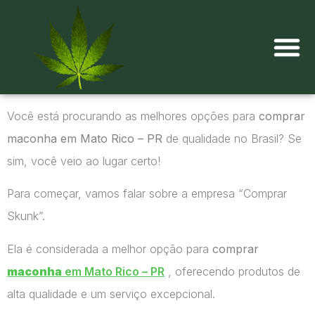
Onde comprar maconha?
Você está procurando as melhores opções para
comprar
maconha em Mato Rico – PR
de qualidade no Brasil? Se
sim, você veio ao lugar certo!
Para começar, vamos falar sobre a empresa “Comprar
Skunk”.
Ela é considerada a melhor opção para
comprar
maconha
em Mato Rico – PR
, oferecendo produtos de
alta qualidade e um serviço excepcional.