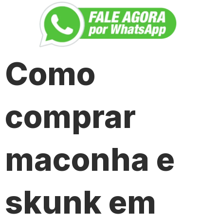
Como
comprar
maconha e
skunk em