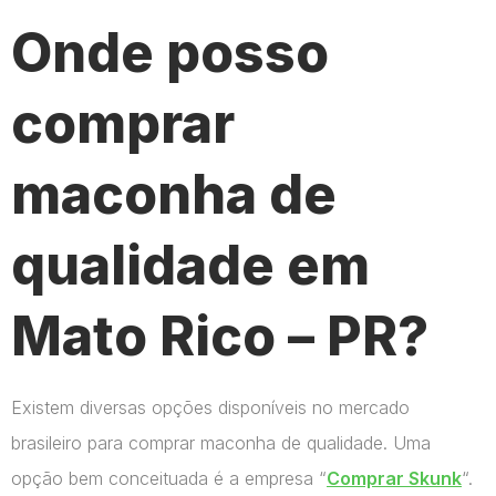
Onde posso
comprar
maconha de
qualidade em
Mato Rico – PR?
Existem diversas opções disponíveis no mercado
brasileiro para comprar maconha de qualidade. Uma
opção bem conceituada é a empresa “
Comprar Skunk
“.