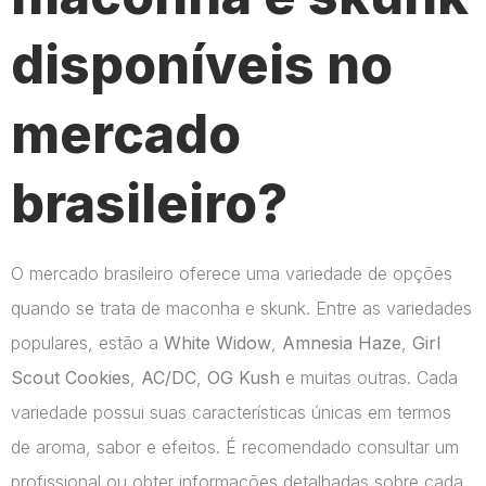
disponíveis no
mercado
brasileiro?
O mercado brasileiro oferece uma variedade de opções
quando se trata de maconha e skunk. Entre as variedades
populares, estão a
White Widow
,
Amnesia Haze
,
Girl
Scout Cookies
,
AC/DC
,
OG Kush
e muitas outras. Cada
variedade possui suas características únicas em termos
de aroma, sabor e efeitos. É recomendado consultar um
profissional ou obter informações detalhadas sobre cada