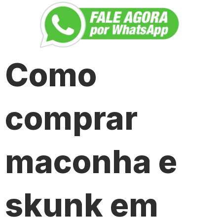
Como
comprar
maconha e
skunk em