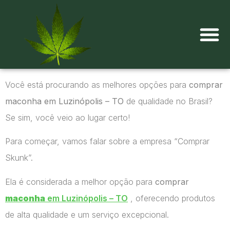
Onde comprar maconha?
Você está procurando as melhores opções para
comprar
maconha em Luzinópolis – TO
de qualidade no Brasil?
Se sim, você veio ao lugar certo!
Para começar, vamos falar sobre a empresa “Comprar
Skunk”.
Ela é considerada a melhor opção para
comprar
maconha
em Luzinópolis – TO
, oferecendo produtos
de alta qualidade e um serviço excepcional.