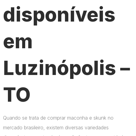
disponíveis
em
Luzinópolis –
TO
Quando se trata de comprar maconha e skunk no
mercado brasileiro, existem diversas variedades