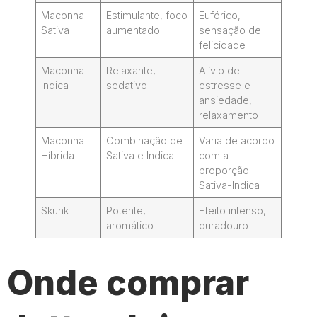
Maconha
Estimulante, foco
Eufórico,
Sativa
aumentado
sensação de
felicidade
Maconha
Relaxante,
Alívio de
Indica
sedativo
estresse e
ansiedade,
relaxamento
Maconha
Combinação de
Varia de acordo
Híbrida
Sativa e Indica
com a
proporção
Sativa-Indica
Skunk
Potente,
Efeito intenso,
aromático
duradouro
Onde comprar