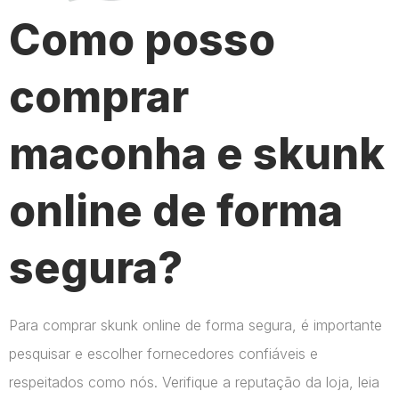
Como posso
comprar
maconha e skunk
online de forma
segura?
Para comprar skunk online de forma segura, é importante
pesquisar e escolher fornecedores confiáveis e
respeitados como nós. Verifique a reputação da loja, leia