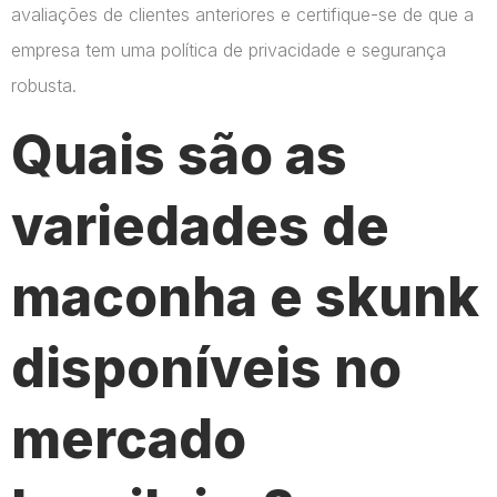
avaliações de clientes anteriores e certifique-se de que a
empresa tem uma política de privacidade e segurança
robusta.
Quais são as
variedades de
maconha e skunk
disponíveis no
mercado