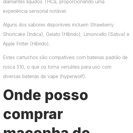
diamantes líquidos THCa, proporcionando uma
experiência sensorial notável.
Alguns dos sabores disponíveis incluem Strawberry
Shortcake (Indica), Gelato (Híbrido), Limoncello (Sativa) e
Apple Fritter (Híbrido).
Estes cartuchos são compatíveis com baterias padrão de
rosca 510, o que os torna versáteis para uso com
diversas baterias de vape​ (hyperwolf)​.
Onde posso
comprar
maconha de