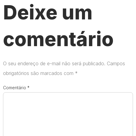
Deixe um
comentário
O seu endereço de e-mail não será publicado.
Campos
obrigatórios são marcados com
*
Comentário
*