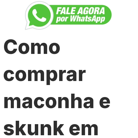
Como
comprar
maconha e
skunk em