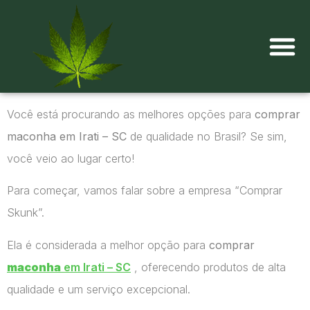
Onde comprar maconha?
Você está procurando as melhores opções para
comprar
maconha em Irati – SC
de qualidade no Brasil? Se sim,
você veio ao lugar certo!
Para começar, vamos falar sobre a empresa “Comprar
Skunk”.
Ela é considerada a melhor opção para
comprar
maconha
em Irati – SC
, oferecendo produtos de alta
qualidade e um serviço excepcional.