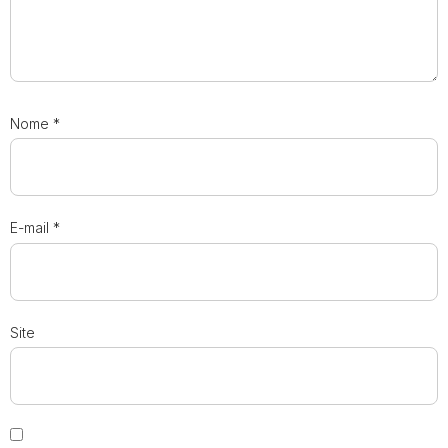
Nome
*
E-mail
*
Site