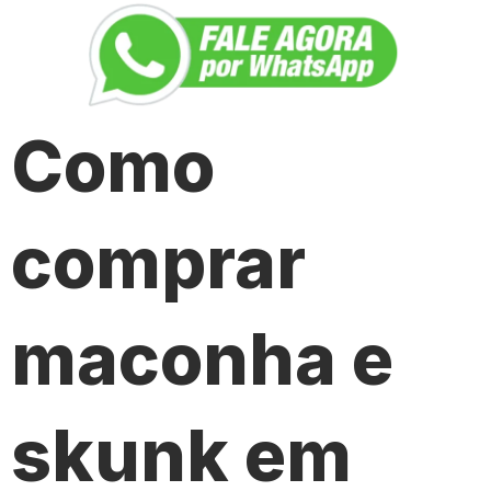
Como
comprar
maconha e
skunk em