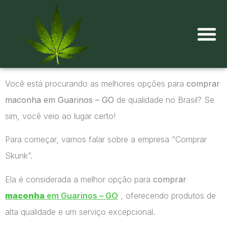
Onde comprar maconha?
Você está procurando as melhores opções para
comprar
maconha em Guarinos – GO
de qualidade no Brasil? Se
sim, você veio ao lugar certo!
Para começar, vamos falar sobre a empresa “Comprar
Skunk”.
Ela é considerada a melhor opção para
comprar
maconha
em Guarinos – GO
, oferecendo produtos de
alta qualidade e um serviço excepcional.