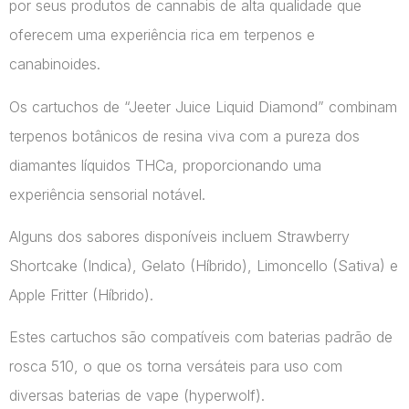
por seus produtos de cannabis de alta qualidade que
oferecem uma experiência rica em terpenos e
canabinoides.
Os cartuchos de “Jeeter Juice Liquid Diamond” combinam
terpenos botânicos de resina viva com a pureza dos
diamantes líquidos THCa, proporcionando uma
experiência sensorial notável.
Alguns dos sabores disponíveis incluem Strawberry
Shortcake (Indica), Gelato (Híbrido), Limoncello (Sativa) e
Apple Fritter (Híbrido).
Estes cartuchos são compatíveis com baterias padrão de
rosca 510, o que os torna versáteis para uso com
diversas baterias de vape​ (hyperwolf)​.