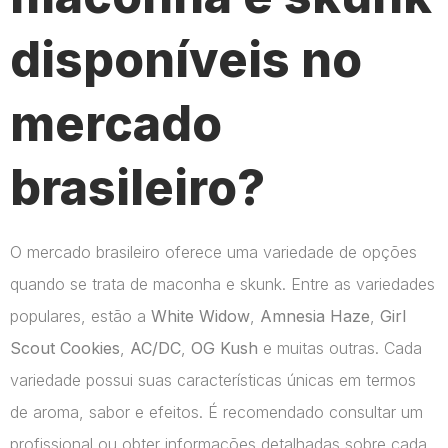
disponíveis no
mercado
brasileiro?
O mercado brasileiro oferece uma variedade de opções
quando se trata de maconha e skunk. Entre as variedades
populares, estão a
White Widow
,
Amnesia Haze
,
Girl
Scout Cookies
,
AC/DC
,
OG Kush
e muitas outras. Cada
variedade possui suas características únicas em termos
de aroma, sabor e efeitos. É recomendado consultar um
profissional ou obter informações detalhadas sobre cada