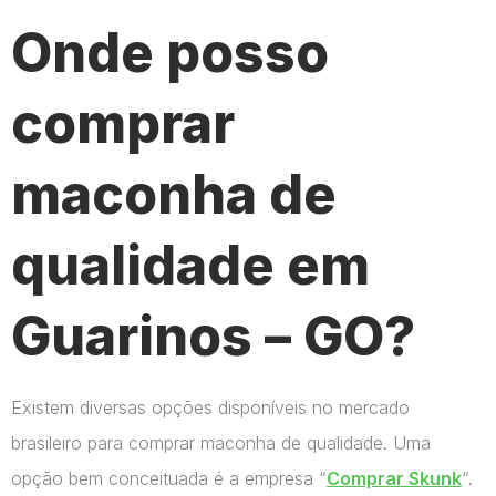
Onde posso
comprar
maconha de
qualidade em
Guarinos – GO?
Existem diversas opções disponíveis no mercado
brasileiro para comprar maconha de qualidade. Uma
opção bem conceituada é a empresa “
Comprar Skunk
“.