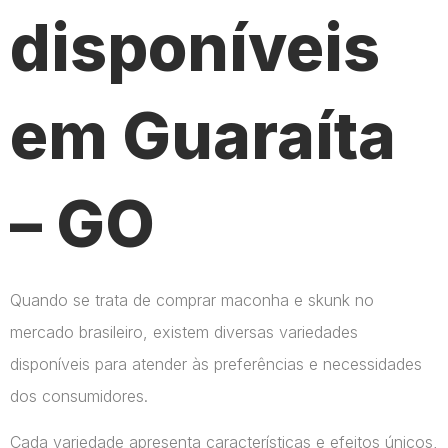
disponíveis
em Guaraíta
– GO
Quando se trata de comprar maconha e skunk no
mercado brasileiro, existem diversas variedades
disponíveis para atender às preferências e necessidades
dos consumidores.
Cada variedade apresenta características e efeitos únicos,