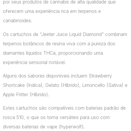
por seus produtos de cannabis de alta qualidade que
oferecem uma experiência rica em terpenos e
canabinoides.
Os cartuchos de “Jeeter Juice Liquid Diamond” combinam
terpenos botânicos de resina viva com a pureza dos
diamantes líquidos THCa, proporcionando uma
experiência sensorial notável.
Alguns dos sabores disponíveis incluem Strawberry
Shortcake (Indica), Gelato (Híbrido), Limoncello (Sativa) e
Apple Fritter (Híbrido).
Estes cartuchos são compatíveis com baterias padrão de
rosca 510, o que os torna versáteis para uso com
diversas baterias de vape​ (hyperwolf)​.