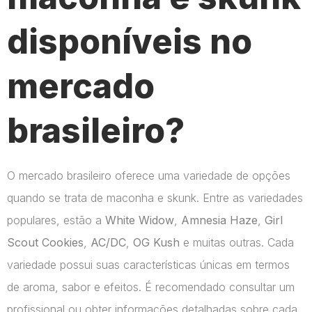
disponíveis no
mercado
brasileiro?
O mercado brasileiro oferece uma variedade de opções
quando se trata de maconha e skunk. Entre as variedades
populares, estão a
White Widow
,
Amnesia Haze
,
Girl
Scout Cookies
,
AC/DC
,
OG Kush
e muitas outras. Cada
variedade possui suas características únicas em termos
de aroma, sabor e efeitos. É recomendado consultar um
profissional ou obter informações detalhadas sobre cada