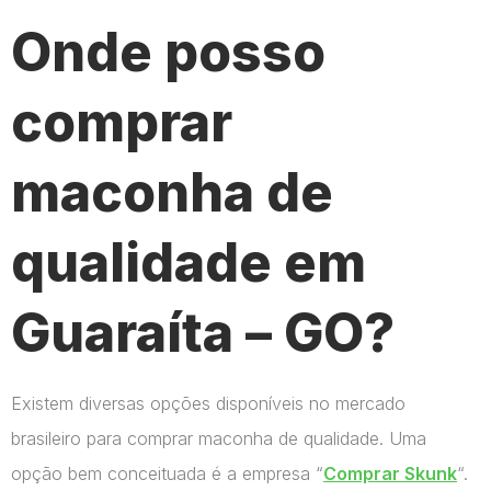
Onde posso
comprar
maconha de
qualidade em
Guaraíta – GO?
Existem diversas opções disponíveis no mercado
brasileiro para comprar maconha de qualidade. Uma
opção bem conceituada é a empresa “
Comprar Skunk
“.