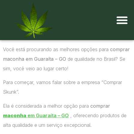
Onde comprar maconha?
Você está procurando as melhores opções para
comprar
maconha em Guaraíta – GO
de qualidade no Brasil? Se
sim, você veio ao lugar certo!
Para começar, vamos falar sobre a empresa “Comprar
Skunk”.
Ela é considerada a melhor opção para
comprar
maconha
em Guaraíta – GO
, oferecendo produtos de
alta qualidade e um serviço excepcional.