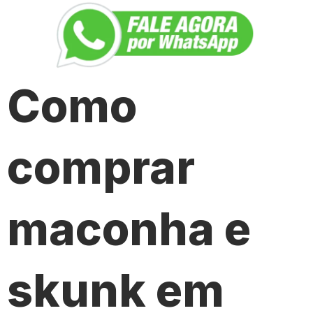
Como
comprar
maconha e
skunk em