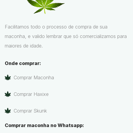
Facilitamos todo o processo de compra de sua
maconha, e valido lembrar que só comercializamos para
maiores de idade.
Onde comprar:
Comprar Maconha
Comprar Haxixe
Comprar Skunk
Comprar maconha no Whatsapp: