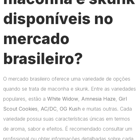
disponíveis no
mercado
brasileiro?
O mercado brasileiro oferece uma variedade de opções
quando se trata de maconha e skunk. Entre as variedades
populares, estão a
White Widow
,
Amnesia Haze
,
Girl
Scout Cookies
,
AC/DC
,
OG Kush
e muitas outras. Cada
variedade possui suas características únicas em termos
de aroma, sabor e efeitos. É recomendado consultar um
profissional ou obter informações detalhadas sobre cada