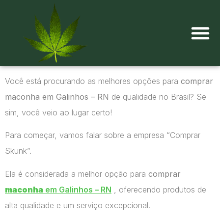
Onde comprar maconha?
Você está procurando as melhores opções para
comprar
maconha em Galinhos – RN
de qualidade no Brasil? Se
sim, você veio ao lugar certo!
Para começar, vamos falar sobre a empresa “Comprar
Skunk”.
Ela é considerada a melhor opção para
comprar
maconha
em Galinhos – RN
, oferecendo produtos de
alta qualidade e um serviço excepcional.