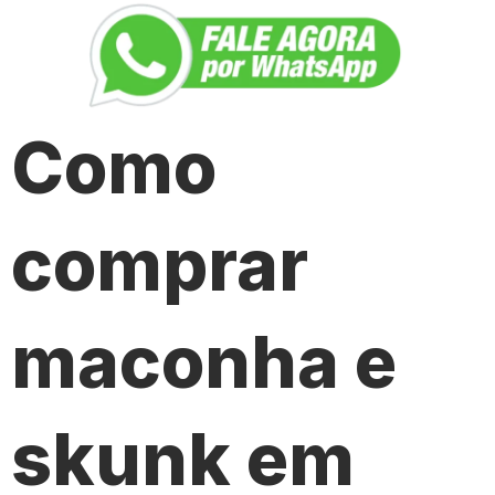
Como
comprar
maconha e
skunk em