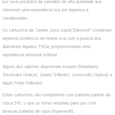
por seus produtos de cannabis de alta qualidade que
oferecem uma experiência rica em terpenos e
canabinoides.
Os cartuchos de “Jeeter Juice Liquid Diamond” combinam
terpenos botânicos de resina viva com a pureza dos
diamantes líquidos THCa, proporcionando uma
experiência sensorial notável.
Alguns dos sabores disponíveis incluem Strawberry
Shortcake (Indica), Gelato (Híbrido), Limoncello (Sativa) e
Apple Fritter (Híbrido).
Estes cartuchos são compatíveis com baterias padrão de
rosca 510, o que os torna versáteis para uso com
diversas baterias de vape​ (hyperwolf)​.