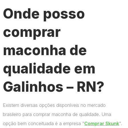
Onde posso
comprar
maconha de
qualidade em
Galinhos – RN?
Existem diversas opções disponíveis no mercado
brasileiro para comprar maconha de qualidade. Uma
opção bem conceituada é a empresa “
Comprar Skunk
“.