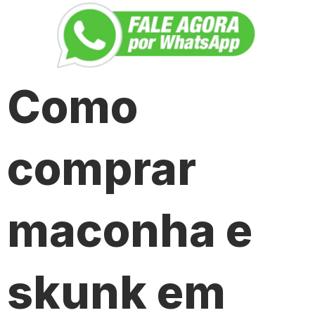
Como
comprar
maconha e
skunk em