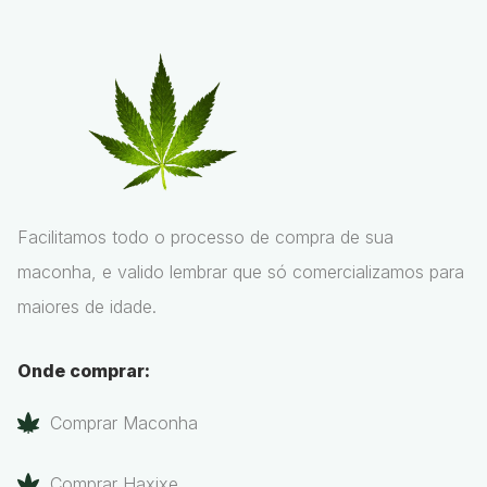
Facilitamos todo o processo de compra de sua
maconha, e valido lembrar que só comercializamos para
maiores de idade.
Onde comprar:
Comprar Maconha
Comprar Haxixe