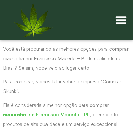
Onde comprar maconha?
Você está procurando as melhores opções para
comprar
maconha em Francisco Macedo – PI
de qualidade no
Brasil? Se sim, você veio ao lugar certo!
Para começar, vamos falar sobre a empresa “Comprar
Skunk”.
Ela é considerada a melhor opção para
comprar
maconha
em Francisco Macedo – PI
, oferecendo
produtos de alta qualidade e um serviço excepcional.