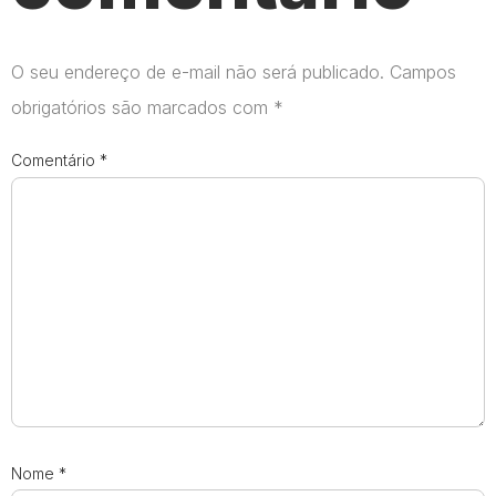
O seu endereço de e-mail não será publicado.
Campos
obrigatórios são marcados com
*
Comentário
*
Nome
*