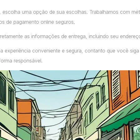
, escolha uma opção de sua escolhas. Trabalhamos com m
ços de pagamento online seguros.
retamente as informações de entrega, incluindo seu endereç
a experiência conveniente e segura, contanto que você siga
forma responsável.