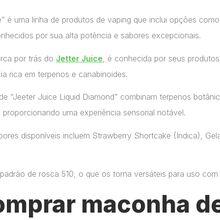
ce” é uma linha de produtos de vaping que inclui opções como
onhecidos por sua alta potência e sabores excepcionais.
arca por trás do
Jetter Juice
, é conhecida por seus produtos
ia rica em terpenos e canabinoides.
de “Jeeter Juice Liquid Diamond” combinam terpenos botânic
, proporcionando uma experiência sensorial notável.
ores disponíveis incluem Strawberry Shortcake (Indica), Gelat
adrão de rosca 510, o que os torna versáteis para uso com di
omprar maconha de