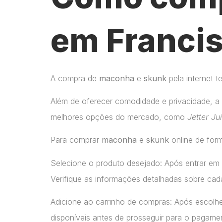
em Francis
A compra de
maconha
e
skunk
pela internet 
Além de oferecer comodidade e privacidade, a 
melhores opções do mercado, como
Jetter Ju
Para comprar
maconha
e
skunk
online de form
Selecione o produto desejado: Após entrar em
Verifique as informações detalhadas sobre cada
Adicione ao carrinho de compras: Após escolhe
disponíveis antes de prosseguir para o pagame