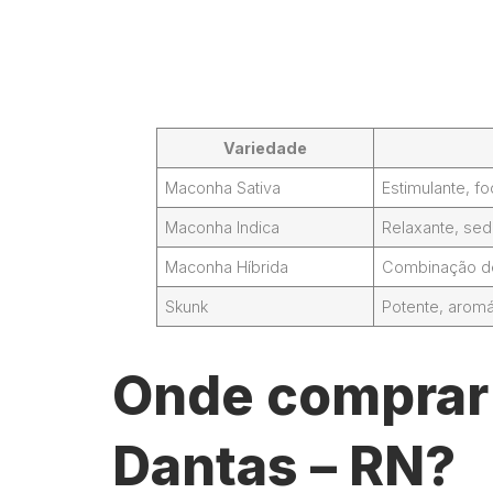
Variedade
Maconha Sativa
Estimulante, 
Maconha Indica
Relaxante, sed
Maconha Híbrida
Combinação de 
Skunk
Potente, aromá
Onde comprar 
Dantas – RN?