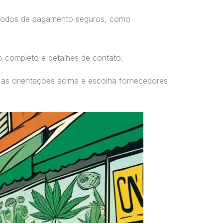
étodos de pagamento seguros, como
o completo e detalhes de contato.
 as orientações acima e escolha fornecedores