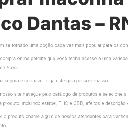
co Dantas – R
tem se tornado uma opção cada vez mais popular para os co
compra online permite que você tenha acesso a uma variedad
ice Brasil
.
a segura e confiável, siga este guia passo-a-passo
 nosso site navegue pelo catálogo de produtos e selecione 
 produto, incluindo estirpe, THC e CBD, efeitos e descrição 
r o produto chame algum de nossos atendentes para verifica
nto.