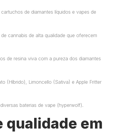
 cartuchos de diamantes líquidos e vapes de
 de cannabis de alta qualidade que oferecem
os de resina viva com a pureza dos diamantes
o (Híbrido), Limoncello (Sativa) e Apple Fritter
versas baterias de vape​ (hyperwolf)​.
 qualidade em