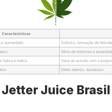
Características
foco aumentado
Eufórico, sensação de felicid
ativo
Alívio de estresse e ansieda
Sativa e Indica
Varia de acordo com a propor
tico
Efeito intenso, duradouro
Jetter Juice Brasi