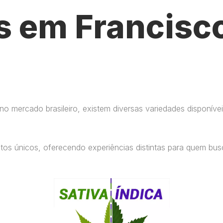
s em Francisc
 mercado brasileiro, existem diversas variedades disponívei
eitos únicos, oferecendo experiências distintas para quem b