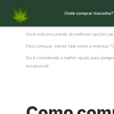
Onde comprar maconha?
Você está procurando as melhores opções pa
Para começar, vamos falar sobre a empresa “
Ela é considerada a melhor opção para
compr
excepcional.
Como comp