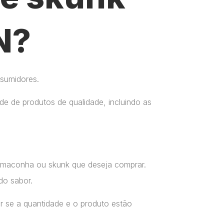
N?
nsumidores.
e de produtos de qualidade, incluindo as
a maconha ou skunk que deseja comprar.
do sabor.
r se a quantidade e o produto estão