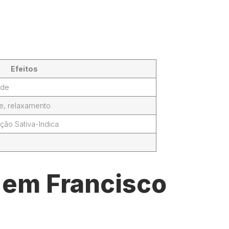
Efeitos
ade
de, relaxamento
ção Sativa-Indica
l em Francisco