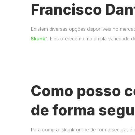
Francisco Dan
Existem diversas opções disponíveis no merca
Skunk
“. Eles oferecem uma ampla variedade d
Como posso c
de forma segu
Para comprar skunk online de forma segura, é 