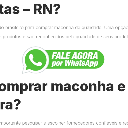
tas – RN?
do brasileiro para comprar maconha de qualidade. Uma opçã
e produtos e são reconhecidos pela qualidade de seus produt
omprar maconha e 
ra?
importante pesquisar e escolher fornecedores confiáveis e r