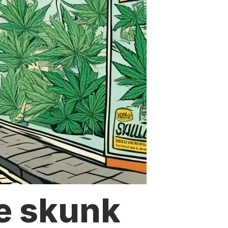
e skunk