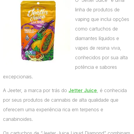
linha de produtos de
vaping que inclui opções
como cartuchos de
diamantes líquidos e
vapes de resina viva,
conhecidos por sua alta
potência e sabores
excepcionais.
A Jeeter, a marca por trás do
Jetter Juice
, é conhecida
por seus produtos de cannabis de alta qualidade que
oferecem uma experiência rica em terpenos e
canabinoides.
Os cartuchos de “Jeeter Juice Liquid Diamond” combinam