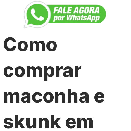
Como
comprar
maconha e
skunk em