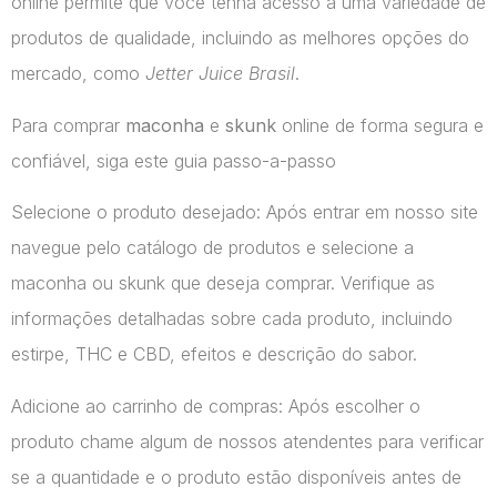
online permite que você tenha acesso a uma variedade de
produtos de qualidade, incluindo as melhores opções do
mercado, como
Jetter Juice Brasil
.
Para comprar
maconha
e
skunk
online de forma segura e
confiável, siga este guia passo-a-passo
Selecione o produto desejado: Após entrar em nosso site
navegue pelo catálogo de produtos e selecione a
maconha ou skunk que deseja comprar. Verifique as
informações detalhadas sobre cada produto, incluindo
estirpe, THC e CBD, efeitos e descrição do sabor.
Adicione ao carrinho de compras: Após escolher o
produto chame algum de nossos atendentes para verificar
se a quantidade e o produto estão disponíveis antes de