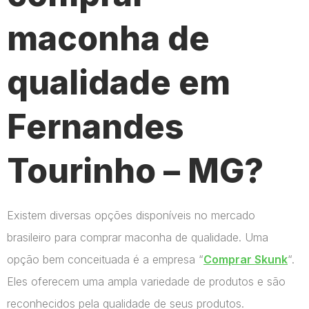
maconha de
qualidade em
Fernandes
Tourinho – MG?
Existem diversas opções disponíveis no mercado
brasileiro para comprar maconha de qualidade. Uma
opção bem conceituada é a empresa “
Comprar Skunk
“.
Eles oferecem uma ampla variedade de produtos e são
reconhecidos pela qualidade de seus produtos.