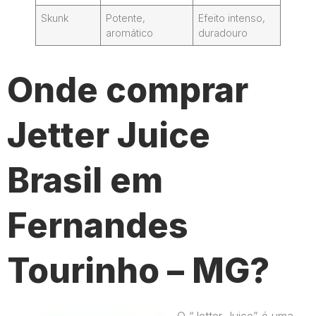
Skunk
Potente,
Efeito intenso,
aromático
duradouro
Onde comprar
Jetter Juice
Brasil em
Fernandes
Tourinho – MG?
O “Jetter Juice” é uma