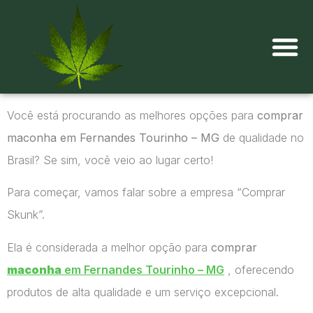
Onde comprar maconha?
Você está procurando as melhores opções para
comprar
maconha em Fernandes Tourinho – MG
de qualidade no
Brasil? Se sim, você veio ao lugar certo!
Para começar, vamos falar sobre a empresa “Comprar
Skunk”.
Ela é considerada a melhor opção para
comprar
maconha
em Fernandes Tourinho – MG
, oferecendo
produtos de alta qualidade e um serviço excepcional.