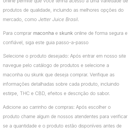
online permite que você tenha acesso a uma variedade de
produtos de qualidade, incluindo as melhores opções do
mercado, como
Jetter Juice Brasil
.
Para comprar
maconha
e
skunk
online de forma segura e
confiável, siga este guia passo-a-passo
Selecione o produto desejado: Após entrar em nosso site
navegue pelo catálogo de produtos e selecione a
maconha ou skunk que deseja comprar. Verifique as
informações detalhadas sobre cada produto, incluindo
estirpe, THC e CBD, efeitos e descrição do sabor.
Adicione ao carrinho de compras: Após escolher o
produto chame algum de nossos atendentes para verificar
se a quantidade e o produto estão disponíveis antes de