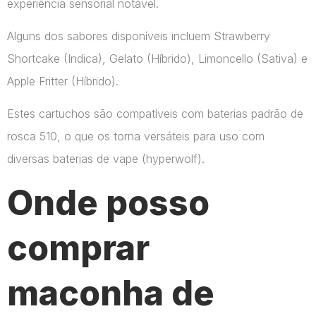
experiência sensorial notável.
Alguns dos sabores disponíveis incluem Strawberry
Shortcake (Indica), Gelato (Híbrido), Limoncello (Sativa) e
Apple Fritter (Híbrido).
Estes cartuchos são compatíveis com baterias padrão de
rosca 510, o que os torna versáteis para uso com
diversas baterias de vape​ (hyperwolf)​.
Onde posso
comprar
maconha de