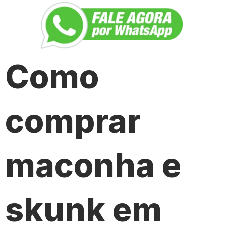
Como
comprar
maconha e
skunk em