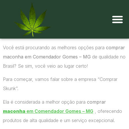
Onde comprar maconha?
Você está procurando as melhores opções para
comprar
maconha em Comendador Gomes – MG
de qualidade no
Brasil? Se sim, você veio ao lugar certo!
Para começar, vamos falar sobre a empresa “Comprar
Skunk”.
Ela é considerada a melhor opção para
comprar
maconha
em Comendador Gomes – MG
, oferecendo
produtos de alta qualidade e um serviço excepcional.