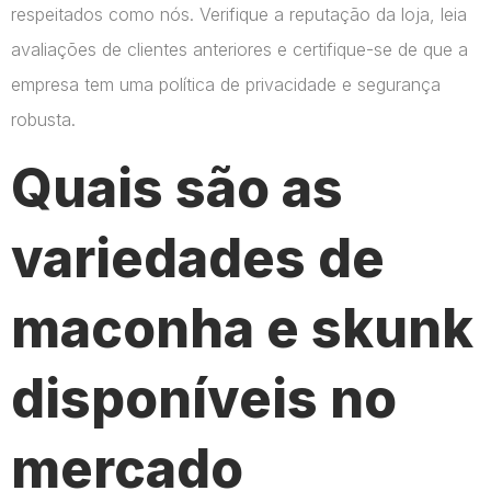
respeitados como nós. Verifique a reputação da loja, leia
avaliações de clientes anteriores e certifique-se de que a
empresa tem uma política de privacidade e segurança
robusta.
Quais são as
variedades de
maconha e skunk
disponíveis no
mercado