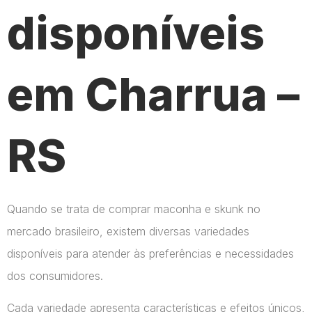
disponíveis
em Charrua –
RS
Quando se trata de comprar maconha e skunk no
mercado brasileiro, existem diversas variedades
disponíveis para atender às preferências e necessidades
dos consumidores.
Cada variedade apresenta características e efeitos únicos,