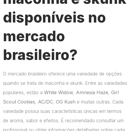
disponíveis no
mercado
brasileiro?
O mercado brasileiro oferece uma variedade de opções
quando se trata de maconha e skunk. Entre as variedades
populares, estão a
White Widow
,
Amnesia Haze
,
Girl
Scout Cookies
,
AC/DC
,
OG Kush
e muitas outras. Cada
variedade possui suas características únicas em termos
de aroma, sabor e efeitos. É recomendado consultar um
profissional ou obter informações detalhadas sobre cada