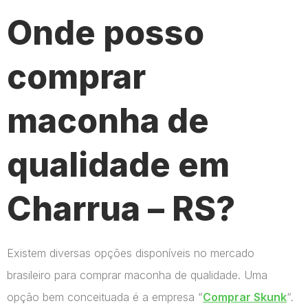
Onde posso
comprar
maconha de
qualidade em
Charrua – RS?
Existem diversas opções disponíveis no mercado
brasileiro para comprar maconha de qualidade. Uma
opção bem conceituada é a empresa “
Comprar Skunk
“.