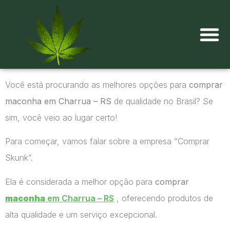
Onde comprar maconha?
Você está procurando as melhores opções para
comprar
maconha em Charrua – RS
de qualidade no Brasil? Se
sim, você veio ao lugar certo!
Para começar, vamos falar sobre a empresa “Comprar
Skunk”.
Ela é considerada a melhor opção para
comprar
maconha
em Charrua – RS
, oferecendo produtos de
alta qualidade e um serviço excepcional.