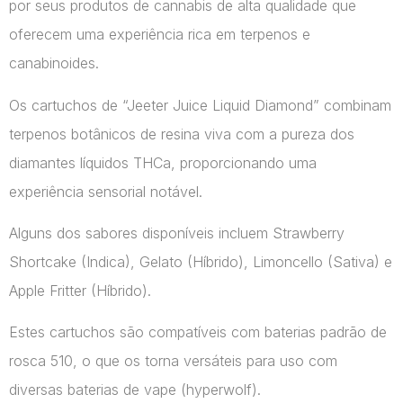
por seus produtos de cannabis de alta qualidade que
oferecem uma experiência rica em terpenos e
canabinoides.
Os cartuchos de “Jeeter Juice Liquid Diamond” combinam
terpenos botânicos de resina viva com a pureza dos
diamantes líquidos THCa, proporcionando uma
experiência sensorial notável.
Alguns dos sabores disponíveis incluem Strawberry
Shortcake (Indica), Gelato (Híbrido), Limoncello (Sativa) e
Apple Fritter (Híbrido).
Estes cartuchos são compatíveis com baterias padrão de
rosca 510, o que os torna versáteis para uso com
diversas baterias de vape​ (hyperwolf)​.