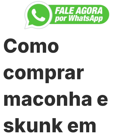
Como
comprar
maconha e
skunk em