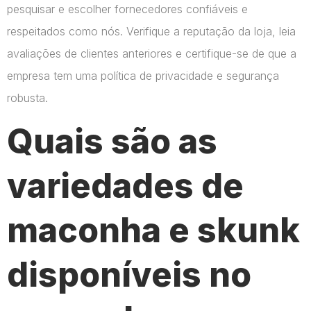
pesquisar e escolher fornecedores confiáveis e
respeitados como nós. Verifique a reputação da loja, leia
avaliações de clientes anteriores e certifique-se de que a
empresa tem uma política de privacidade e segurança
robusta.
Quais são as
variedades de
maconha e skunk
disponíveis no