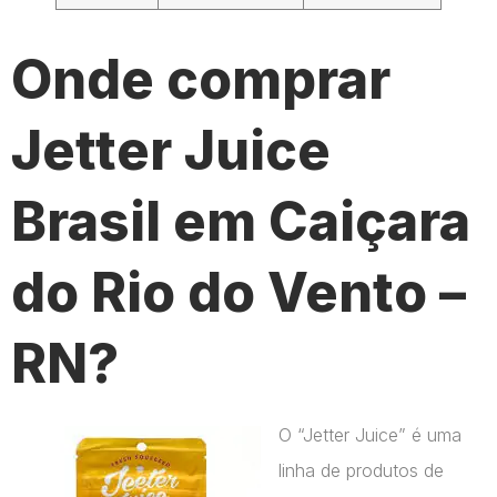
Onde comprar
Jetter Juice
Brasil em Caiçara
do Rio do Vento –
RN?
O “Jetter Juice” é uma
linha de produtos de