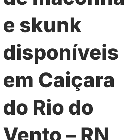
e skunk
disponíveis
em Caiçara
do Rio do
Vento – RN