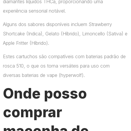
diamantes líquidos THCa, proporcionando uma
experiência sensorial notável.
Alguns dos sabores disponíveis incluem Strawberry
Shortcake (Indica), Gelato (Híbrido), Limoncello (Sativa) e
Apple Fritter (Híbrido).
Estes cartuchos são compatíveis com baterias padrão de
rosca 510, o que os torna versáteis para uso com
diversas baterias de vape​ (hyperwolf)​.
Onde posso
comprar
maconha de