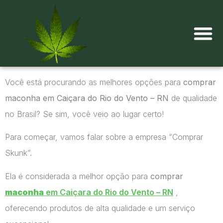
Onde comprar maconha?
Você está procurando as melhores opções para
comprar
maconha em Caiçara do Rio do Vento – RN
de qualidade
no Brasil? Se sim, você veio ao lugar certo!
Para começar, vamos falar sobre a empresa “Comprar
Skunk”.
Ela é considerada a melhor opção para
comprar
maconha
em Caiçara do Rio do Vento – RN
,
oferecendo produtos de alta qualidade e um serviço