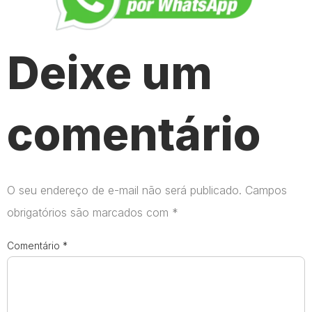
Deixe um
comentário
O seu endereço de e-mail não será publicado.
Campos
obrigatórios são marcados com
*
Comentário
*