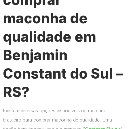
maconha de
qualidade em
Benjamin
Constant do Sul –
RS?
Existem diversas opções disponíveis no mercado
brasileiro para comprar maconha de qualidade. Uma
opção bem conceituada é a empresa “
Comprar Skunk
“.