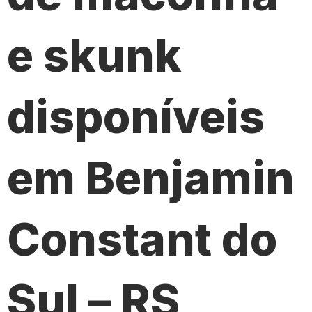
e skunk
disponíveis
em Benjamin
Constant do
Sul – RS