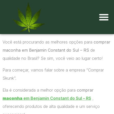
Onde comprar maconha?
Você está procurando as melhores opções para
comprar
maconha em Benjamin Constant do Sul – RS
de
qualidade no Brasil? Se sim, você veio ao lugar certo!
Para começar, vamos falar sobre a empresa “Comprar
Skunk”.
Ela é considerada a melhor opção para
comprar
maconha
em Benjamin Constant do Sul – RS
,
oferecendo produtos de alta qualidade e um serviço