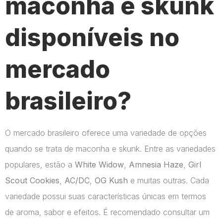
maconha e skunk
disponíveis no
mercado
brasileiro?
O mercado brasileiro oferece uma variedade de opções
quando se trata de maconha e skunk. Entre as variedades
populares, estão a
White Widow
,
Amnesia Haze
,
Girl
Scout Cookies
,
AC/DC
,
OG Kush
e muitas outras. Cada
variedade possui suas características únicas em termos
de aroma, sabor e efeitos. É recomendado consultar um