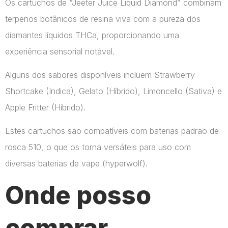
Os cartuchos de “Jeeter Juice Liquid Diamond” combinam
terpenos botânicos de resina viva com a pureza dos
diamantes líquidos THCa, proporcionando uma
experiência sensorial notável.
Alguns dos sabores disponíveis incluem Strawberry
Shortcake (Indica), Gelato (Híbrido), Limoncello (Sativa) e
Apple Fritter (Híbrido).
Estes cartuchos são compatíveis com baterias padrão de
rosca 510, o que os torna versáteis para uso com
diversas baterias de vape​ (hyperwolf)​.
Onde posso
comprar