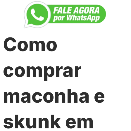
Como
comprar
maconha e
skunk em