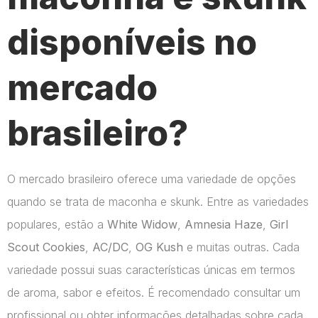
disponíveis no
mercado
brasileiro?
O mercado brasileiro oferece uma variedade de opções
quando se trata de maconha e skunk. Entre as variedades
populares, estão a
White Widow
,
Amnesia Haze
,
Girl
Scout Cookies
,
AC/DC
,
OG Kush
e muitas outras. Cada
variedade possui suas características únicas em termos
de aroma, sabor e efeitos. É recomendado consultar um
profissional ou obter informações detalhadas sobre cada