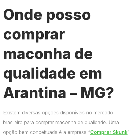
Onde posso
comprar
maconha de
qualidade em
Arantina – MG?
Existem diversas opções disponíveis no mercado
brasileiro para comprar maconha de qualidade. Uma
opção bem conceituada é a empresa “
Comprar Skunk
“.