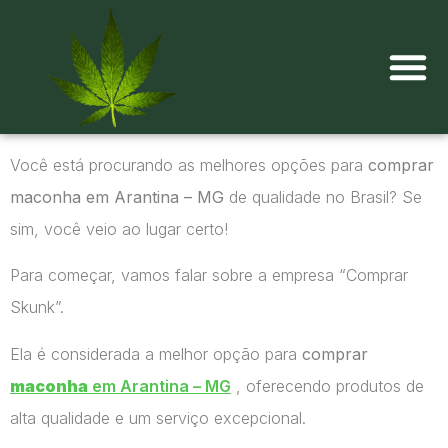
Onde comprar maconha?
Você está procurando as melhores opções para
comprar
maconha em Arantina – MG
de qualidade no Brasil? Se
sim, você veio ao lugar certo!
Para começar, vamos falar sobre a empresa “Comprar
Skunk”.
Ela é considerada a melhor opção para
comprar
maconha
em Arantina – MG
, oferecendo produtos de
alta qualidade e um serviço excepcional.