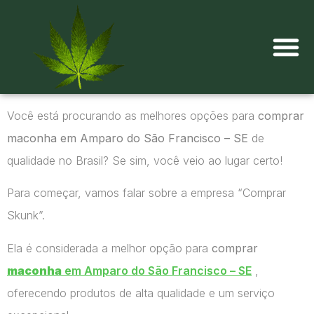
Onde comprar maconha?
Você está procurando as melhores opções para
comprar
maconha em Amparo do São Francisco – SE
de
qualidade no Brasil? Se sim, você veio ao lugar certo!
Para começar, vamos falar sobre a empresa “Comprar
Skunk”.
Ela é considerada a melhor opção para
comprar
maconha
em Amparo do São Francisco – SE
,
oferecendo produtos de alta qualidade e um serviço