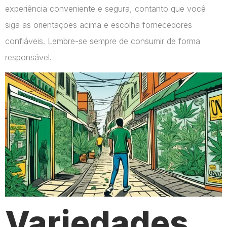
experiência conveniente e segura, contanto que você
siga as orientações acima e escolha fornecedores
confiáveis. Lembre-se sempre de consumir de forma
responsável.
Variedades