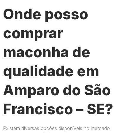
Onde posso
comprar
maconha de
qualidade em
Amparo do São
Francisco – SE?
Existem diversas opções disponíveis no mercado