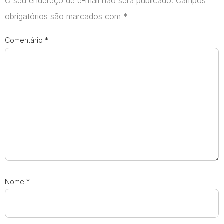
O seu endereço de e-mail não será publicado.
Campos
obrigatórios são marcados com
*
Comentário
*
Nome
*