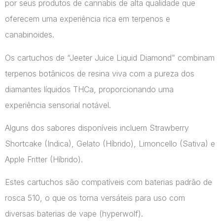
por seus produtos de cannabis de alta qualidade que
oferecem uma experiência rica em terpenos e
canabinoides.
Os cartuchos de “Jeeter Juice Liquid Diamond” combinam
terpenos botânicos de resina viva com a pureza dos
diamantes líquidos THCa, proporcionando uma
experiência sensorial notável.
Alguns dos sabores disponíveis incluem Strawberry
Shortcake (Indica), Gelato (Híbrido), Limoncello (Sativa) e
Apple Fritter (Híbrido).
Estes cartuchos são compatíveis com baterias padrão de
rosca 510, o que os torna versáteis para uso com
diversas baterias de vape​ (hyperwolf)​.