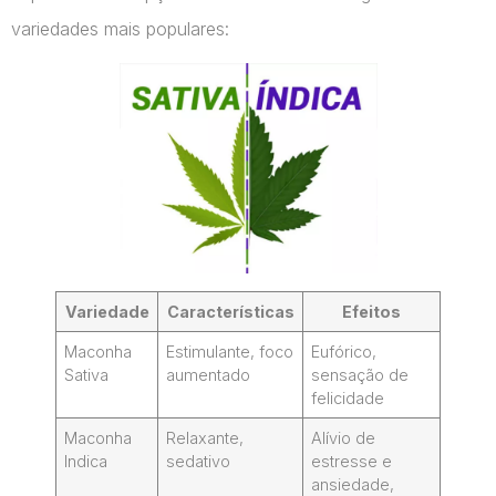
variedades mais populares:
Variedade
Características
Efeitos
Maconha
Estimulante, foco
Eufórico,
Sativa
aumentado
sensação de
felicidade
Maconha
Relaxante,
Alívio de
Indica
sedativo
estresse e
ansiedade,