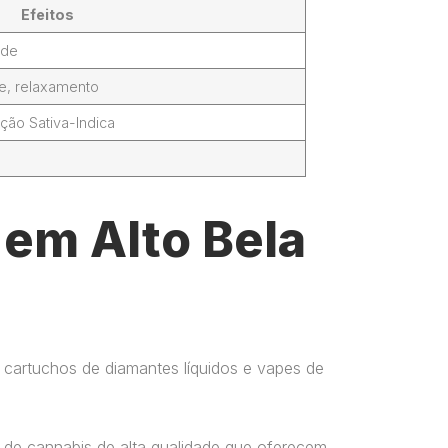
Efeitos
ade
de, relaxamento
ção Sativa-Indica
 em Alto Bela
 cartuchos de diamantes líquidos e vapes de
 de cannabis de alta qualidade que oferecem