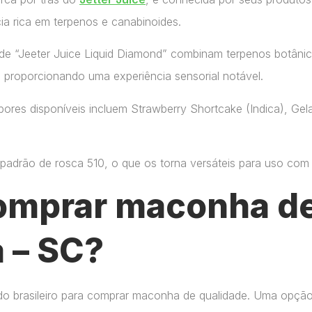
ia rica em terpenos e canabinoides.
de “Jeeter Juice Liquid Diamond” combinam terpenos botânic
, proporcionando uma experiência sensorial notável.
ores disponíveis incluem Strawberry Shortcake (Indica), Gelat
adrão de rosca 510, o que os torna versáteis para uso com di
omprar maconha de
a – SC?
do brasileiro para comprar maconha de qualidade. Uma opçã