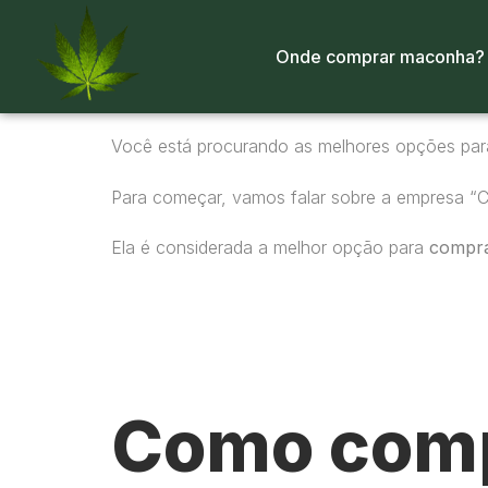
Onde comprar maconha?
Você está procurando as melhores opções pa
Para começar, vamos falar sobre a empresa “
Ela é considerada a melhor opção para
compr
Como comp