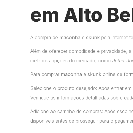
em Alto Be
A compra de
maconha
e
skunk
pela internet 
Além de oferecer comodidade e privacidade, a 
melhores opções do mercado, como
Jetter Ju
Para comprar
maconha
e
skunk
online de form
Selecione o produto desejado: Após entrar em
Verifique as informações detalhadas sobre cada
Adicione ao carrinho de compras: Após escolhe
disponíveis antes de prosseguir para o pagame