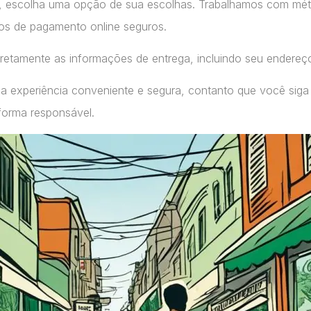
, escolha uma opção de sua escolhas. Trabalhamos com m
ços de pagamento online seguros.
retamente as informações de entrega, incluindo seu endereç
a experiência conveniente e segura, contanto que você siga
forma responsável.