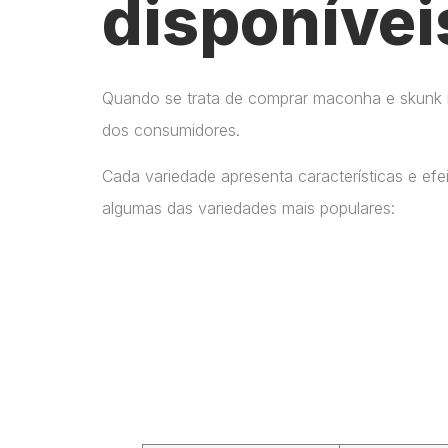
disponívei
Quando se trata de comprar maconha e skunk no
dos consumidores.
Cada variedade apresenta características e ef
algumas das variedades mais populares: