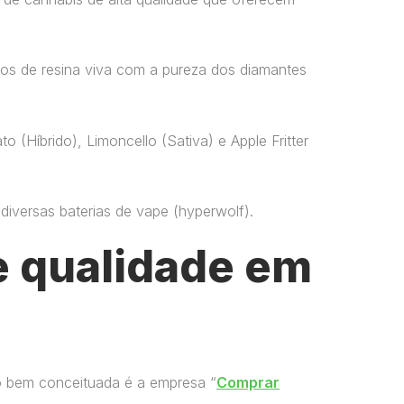
os de resina viva com a pureza dos diamantes
o (Híbrido), Limoncello (Sativa) e Apple Fritter
versas baterias de vape​ (hyperwolf)​.
 qualidade em
o bem conceituada é a empresa “
Comprar