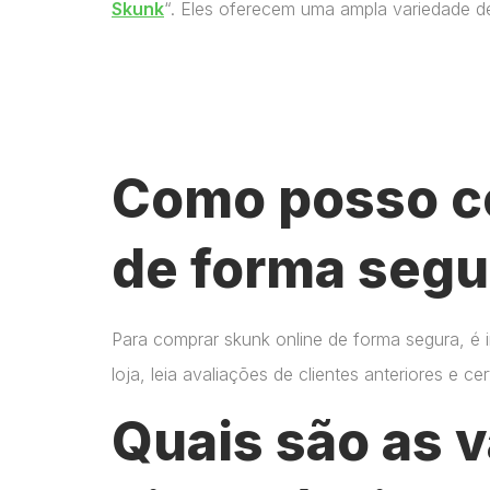
Skunk
“. Eles oferecem uma ampla variedade d
Como posso c
de forma segu
Para comprar skunk online de forma segura, é 
loja, leia avaliações de clientes anteriores e 
Quais são as 