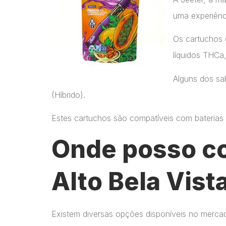
uma experiênc
Os cartuchos 
líquidos THCa
Alguns dos sab
(Híbrido).
Estes cartuchos são compatíveis com baterias p
Onde posso c
Alto Bela Vist
Existem diversas opções disponíveis no merca