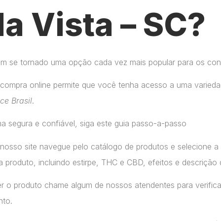
la Vista – SC?
tem se tornado uma opção cada vez mais popular para os co
compra online permite que você tenha acesso a uma variedad
ice Brasil
.
a segura e confiável, siga este guia passo-a-passo
 nosso site navegue pelo catálogo de produtos e selecione 
 produto, incluindo estirpe, THC e CBD, efeitos e descrição 
r o produto chame algum de nossos atendentes para verifica
nto.