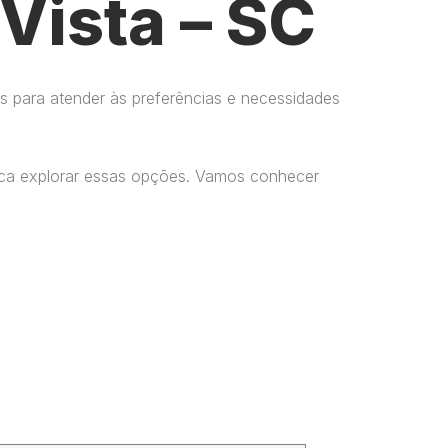
Vista – SC
s para atender às preferências e necessidades
usca explorar essas opções. Vamos conhecer