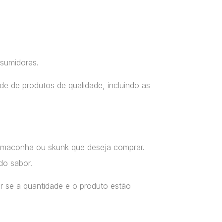
nsumidores.
e de produtos de qualidade, incluindo as
a maconha ou skunk que deseja comprar.
do sabor.
r se a quantidade e o produto estão