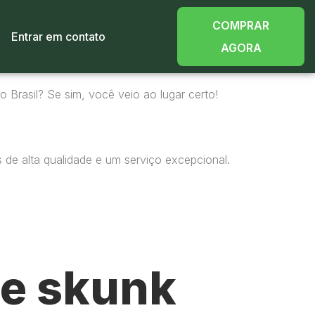
COMPRAR
Entrar em contato
AGORA
 Brasil? Se sim, você veio ao lugar certo!
 de alta qualidade e um serviço excepcional.
e skunk