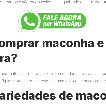
e produtos e são reconhecidos pela qualidade de seus produt
omprar maconha e 
ra?
importante pesquisar e escolher fornecedores confiáveis e r
certifique-se de que a empresa tem uma política de privacidade
variedades de mac