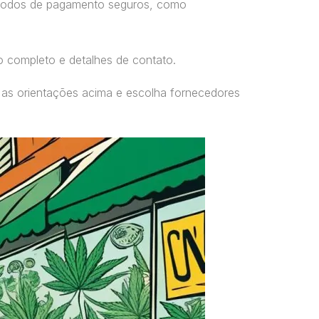
étodos de pagamento seguros, como
o completo e detalhes de contato.
 as orientações acima e escolha fornecedores