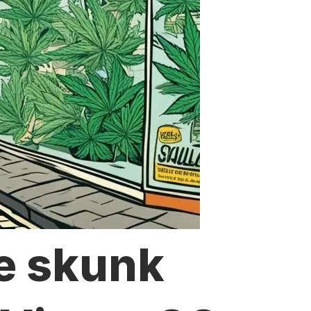
e skunk