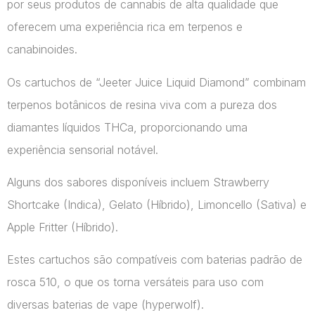
por seus produtos de cannabis de alta qualidade que
oferecem uma experiência rica em terpenos e
canabinoides.
Os cartuchos de “Jeeter Juice Liquid Diamond” combinam
terpenos botânicos de resina viva com a pureza dos
diamantes líquidos THCa, proporcionando uma
experiência sensorial notável.
Alguns dos sabores disponíveis incluem Strawberry
Shortcake (Indica), Gelato (Híbrido), Limoncello (Sativa) e
Apple Fritter (Híbrido).
Estes cartuchos são compatíveis com baterias padrão de
rosca 510, o que os torna versáteis para uso com
diversas baterias de vape​ (hyperwolf)​.