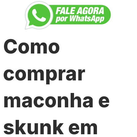
Como
comprar
maconha e
skunk em