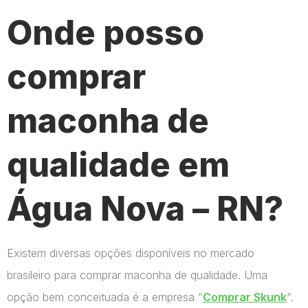
Onde posso
comprar
maconha de
qualidade em
Água Nova – RN?
Existem diversas opções disponíveis no mercado
brasileiro para comprar maconha de qualidade. Uma
opção bem conceituada é a empresa “
Comprar Skunk
“.