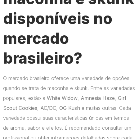
disponíveis no
mercado
brasileiro?
O mercado brasileiro oferece uma variedade de opções
quando se trata de maconha e skunk. Entre as variedades
populares, estão a
White Widow
,
Amnesia Haze
,
Girl
Scout Cookies
,
AC/DC
,
OG Kush
e muitas outras. Cada
variedade possui suas características únicas em termos
de aroma, sabor e efeitos. É recomendado consultar um
profissional ou obter informações detalhadas sobre cada