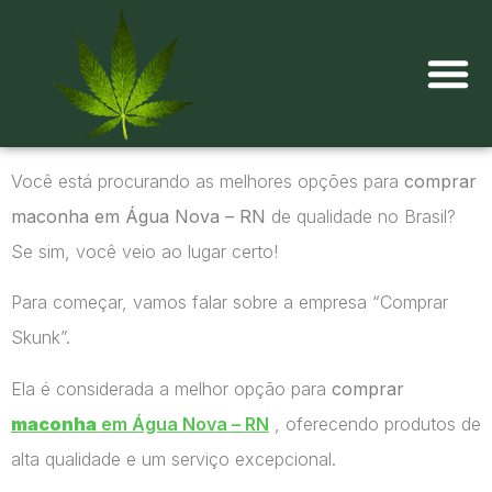
Onde comprar maconha?
Você está procurando as melhores opções para
comprar
maconha em Água Nova – RN
de qualidade no Brasil?
Se sim, você veio ao lugar certo!
Para começar, vamos falar sobre a empresa “Comprar
Skunk”.
Ela é considerada a melhor opção para
comprar
maconha
em Água Nova – RN
, oferecendo produtos de
alta qualidade e um serviço excepcional.