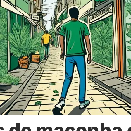
s de maconha 