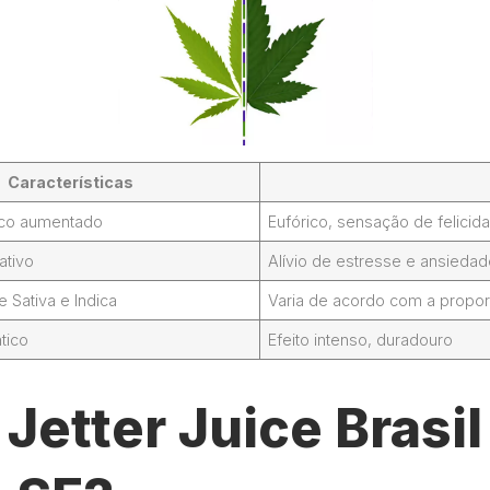
Características
foco aumentado
Eufórico, sensação de felicid
ativo
Alívio de estresse e ansieda
Sativa e Indica
Varia de acordo com a propor
tico
Efeito intenso, duradouro
Jetter Juice Brasi