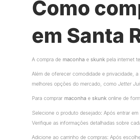
Como comp
em Santa R
A compra de
maconha
e
skunk
pela internet 
Além de oferecer comodidade e privacidade, a 
melhores opções do mercado, como
Jetter Ju
Para comprar
maconha
e
skunk
online de form
Selecione o produto desejado: Após entrar em
Verifique as informações detalhadas sobre cada
Adicione ao carrinho de compras: Após escolhe