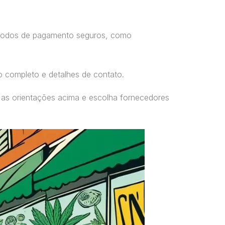
étodos de pagamento seguros, como
o completo e detalhes de contato.
 as orientações acima e escolha fornecedores