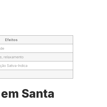
Efeitos
ade
de, relaxamento
ção Sativa-Indica
l em Santa