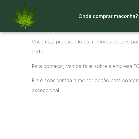
Onde comprar maconha?
Você está procurando as melhores opções pa
certo!
Para começar, vamos falar sobre a empresa “
Ela é considerada a melhor opção para
compr
excepcional.