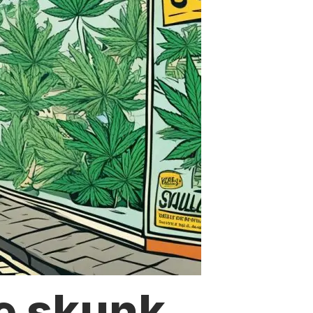
e skunk