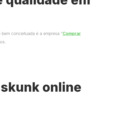
o bem conceituada é a empresa “
Comprar
os.
skunk online