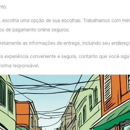
nto.
, escolha uma opção de sua escolhas. Trabalhamos com m
ços de pagamento online seguros.
retamente as informações de entrega, incluindo seu endereç
a experiência conveniente e segura, contanto que você siga
forma responsável.