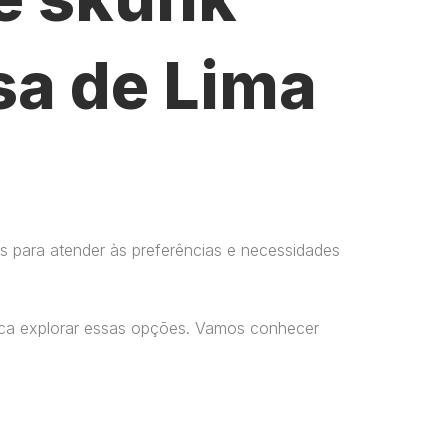
sa de Lima
s para atender às preferências e necessidades
usca explorar essas opções. Vamos conhecer