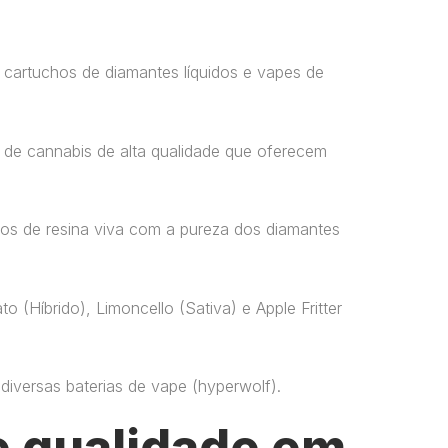
 cartuchos de diamantes líquidos e vapes de
 de cannabis de alta qualidade que oferecem
os de resina viva com a pureza dos diamantes
o (Híbrido), Limoncello (Sativa) e Apple Fritter
versas baterias de vape​ (hyperwolf)​.
 qualidade em