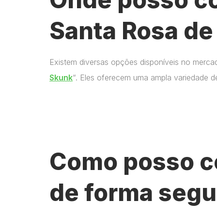
Santa Rosa de
Existem diversas opções disponíveis no merca
Skunk
“. Eles oferecem uma ampla variedade d
Como posso c
de forma segu