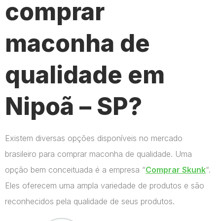
comprar
maconha de
qualidade em
Nipoã – SP?
Existem diversas opções disponíveis no mercado
brasileiro para comprar maconha de qualidade. Uma
opção bem conceituada é a empresa “
Comprar Skunk
“.
Eles oferecem uma ampla variedade de produtos e são
reconhecidos pela qualidade de seus produtos.