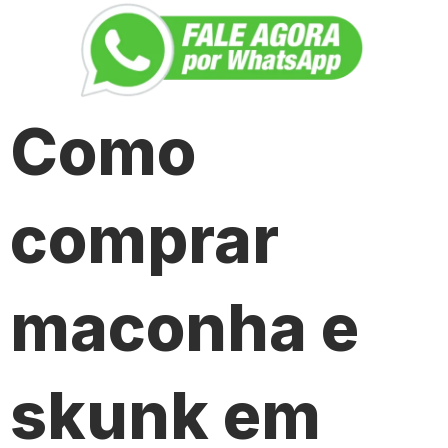
Como
comprar
maconha e
skunk em