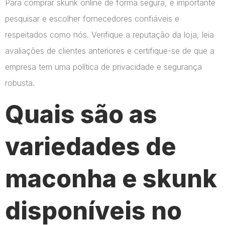
Para comprar skunk online de forma segura, é importante
pesquisar e escolher fornecedores confiáveis e
respeitados como nós. Verifique a reputação da loja, leia
avaliações de clientes anteriores e certifique-se de que a
empresa tem uma política de privacidade e segurança
robusta.
Quais são as
variedades de
maconha e skunk
disponíveis no