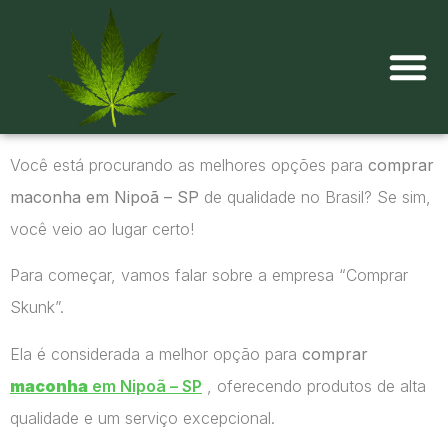
Onde comprar maconha?
Você está procurando as melhores opções para
comprar
maconha em Nipoã – SP
de qualidade no Brasil? Se sim,
você veio ao lugar certo!
Para começar, vamos falar sobre a empresa “Comprar
Skunk”.
Ela é considerada a melhor opção para
comprar
maconha
em Nipoã – SP
, oferecendo produtos de alta
qualidade e um serviço excepcional.