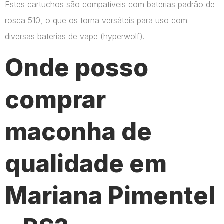
Estes cartuchos são compatíveis com baterias padrão de
rosca 510, o que os torna versáteis para uso com
diversas baterias de vape​ (hyperwolf)​.
Onde posso
comprar
maconha de
qualidade em
Mariana Pimentel