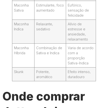
Maconha
Estimulante, foco
Eufórico,
Sativa
aumentado
sensação de
felicidade
Maconha
Relaxante,
Alívio de
Indica
sedativo
estresse e
ansiedade,
relaxamento
Maconha
Combinação de
Varia de acordo
Híbrida
Sativa e Indica
com a
proporção
Sativa-Indica
Skunk
Potente,
Efeito intenso,
aromático
duradouro
Onde comprar