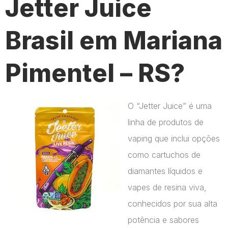
Jetter Juice
Brasil em Mariana
Pimentel – RS?
O “Jetter Juice” é uma
linha de produtos de
vaping que inclui opções
como cartuchos de
diamantes líquidos e
vapes de resina viva,
conhecidos por sua alta
potência e sabores