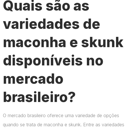
Quais são as
variedades de
maconha e skunk
disponíveis no
mercado
brasileiro?
O mercado brasileiro oferece uma variedade de opções
quando se trata de maconha e skunk. Entre as variedades