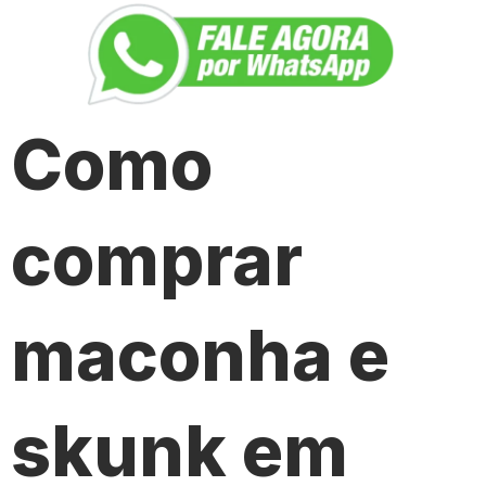
Como
comprar
maconha e
skunk em