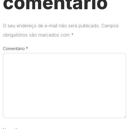
comentário
O seu endereço de e-mail não será publicado.
Campos
obrigatórios são marcados com
*
Comentário
*