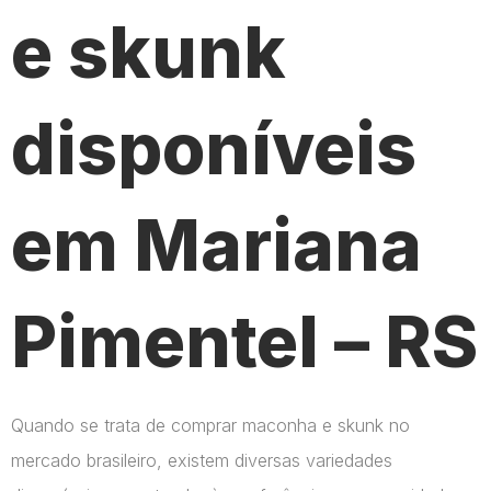
e skunk
disponíveis
em Mariana
Pimentel – RS
Quando se trata de comprar maconha e skunk no
mercado brasileiro, existem diversas variedades