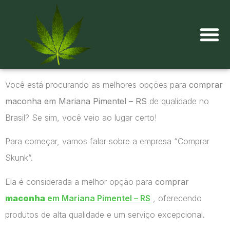
Onde comprar maconha?
Você está procurando as melhores opções para
comprar
maconha em Mariana Pimentel – RS
de qualidade no
Brasil? Se sim, você veio ao lugar certo!
Para começar, vamos falar sobre a empresa “Comprar
Skunk”.
Ela é considerada a melhor opção para
comprar
maconha
em Mariana Pimentel – RS
, oferecendo
produtos de alta qualidade e um serviço excepcional.