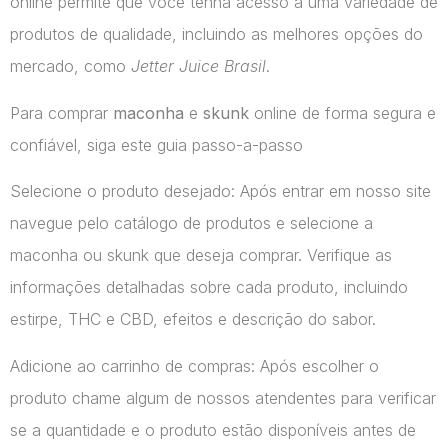
online permite que você tenha acesso a uma variedade de
produtos de qualidade, incluindo as melhores opções do
mercado, como
Jetter Juice Brasil
.
Para comprar
maconha
e
skunk
online de forma segura e
confiável, siga este guia passo-a-passo
Selecione o produto desejado: Após entrar em nosso site
navegue pelo catálogo de produtos e selecione a
maconha ou skunk que deseja comprar. Verifique as
informações detalhadas sobre cada produto, incluindo
estirpe, THC e CBD, efeitos e descrição do sabor.
Adicione ao carrinho de compras: Após escolher o
produto chame algum de nossos atendentes para verificar
se a quantidade e o produto estão disponíveis antes de