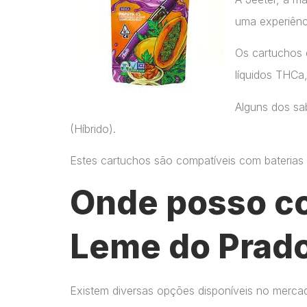
uma experiênc
Os cartuchos 
líquidos THCa
Alguns dos sab
(Híbrido).
Estes cartuchos são compatíveis com baterias p
Onde posso c
Leme do Prad
Existem diversas opções disponíveis no merca