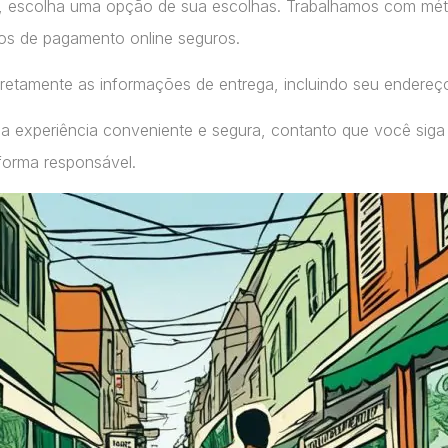
, escolha uma opção de sua escolhas. Trabalhamos com m
ços de pagamento online seguros.
retamente as informações de entrega, incluindo seu endereç
a experiência conveniente e segura, contanto que você siga
forma responsável.