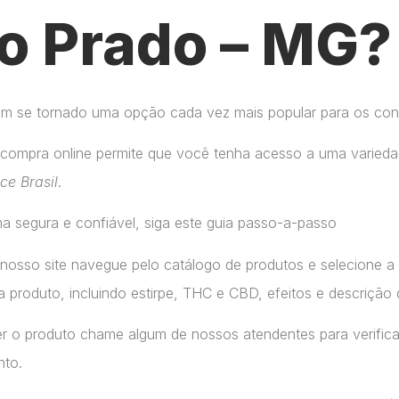
o Prado – MG?
tem se tornado uma opção cada vez mais popular para os co
compra online permite que você tenha acesso a uma variedad
ice Brasil
.
a segura e confiável, siga este guia passo-a-passo
 nosso site navegue pelo catálogo de produtos e selecione 
 produto, incluindo estirpe, THC e CBD, efeitos e descrição 
r o produto chame algum de nossos atendentes para verifica
nto.