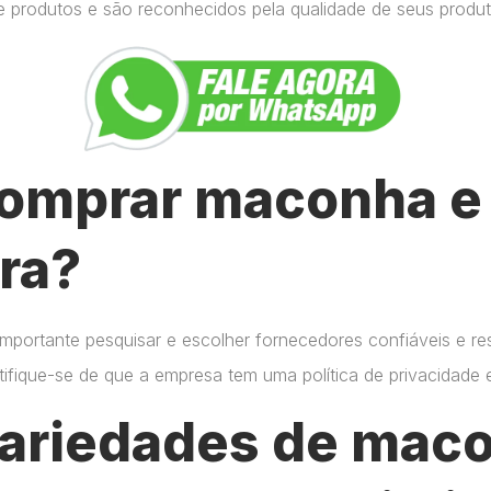
e produtos e são reconhecidos pela qualidade de seus produt
omprar maconha e 
ra?
importante pesquisar e escolher fornecedores confiáveis e r
certifique-se de que a empresa tem uma política de privacidade
variedades de mac