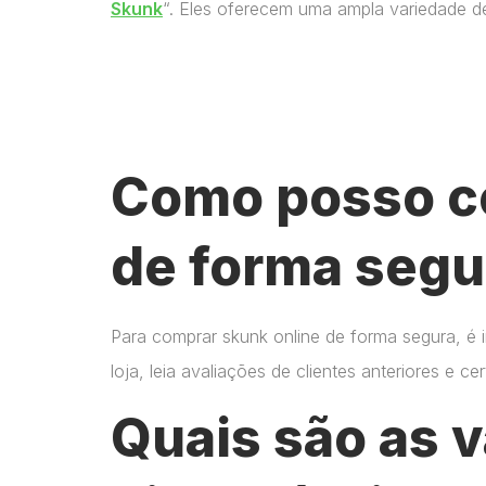
Skunk
“. Eles oferecem uma ampla variedade d
Como posso c
de forma segu
Para comprar skunk online de forma segura, é 
loja, leia avaliações de clientes anteriores e 
Quais são as 