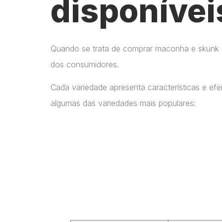
disponívei
Quando se trata de comprar maconha e skunk no
dos consumidores.
Cada variedade apresenta características e ef
algumas das variedades mais populares: