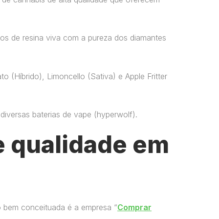
os de resina viva com a pureza dos diamantes
o (Híbrido), Limoncello (Sativa) e Apple Fritter
versas baterias de vape​ (hyperwolf)​.
 qualidade em
o bem conceituada é a empresa “
Comprar