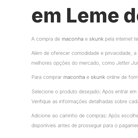
em Leme d
A compra de
maconha
e
skunk
pela internet 
Além de oferecer comodidade e privacidade, a 
melhores opções do mercado, como
Jetter Ju
Para comprar
maconha
e
skunk
online de form
Selecione o produto desejado: Após entrar em
Verifique as informações detalhadas sobre cada
Adicione ao carrinho de compras: Após escolhe
disponíveis antes de prosseguir para o pagame