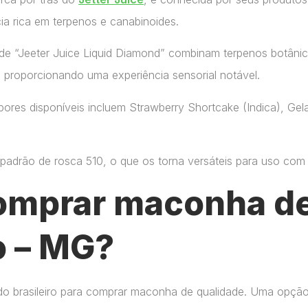
ia rica em terpenos e canabinoides.
de “Jeeter Juice Liquid Diamond” combinam terpenos botânic
, proporcionando uma experiência sensorial notável.
ores disponíveis incluem Strawberry Shortcake (Indica), Gelat
adrão de rosca 510, o que os torna versáteis para uso com di
omprar maconha de
o – MG?
do brasileiro para comprar maconha de qualidade. Uma opçã