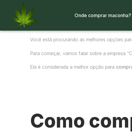
Onde comprar maconha?
Você está procurando as melhores opções pa
Para começar, vamos falar sobre a empresa “
Ela é considerada a melhor opção para
compr
Como comp