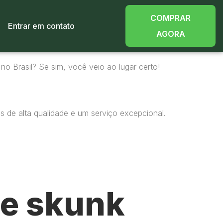
COMPRAR
Entrar em contato
AGORA
no Brasil? Se sim, você veio ao lugar certo!
 de alta qualidade e um serviço excepcional.
e skunk