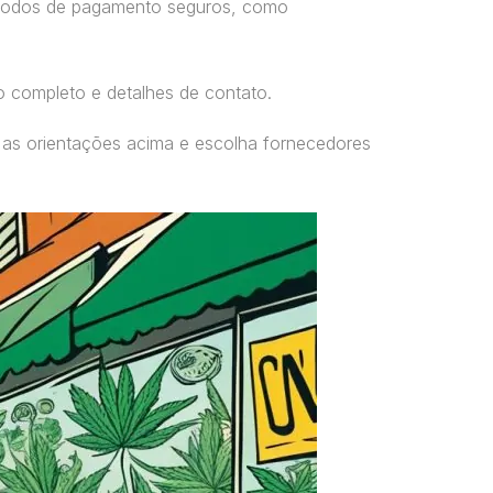
étodos de pagamento seguros, como
o completo e detalhes de contato.
 as orientações acima e escolha fornecedores