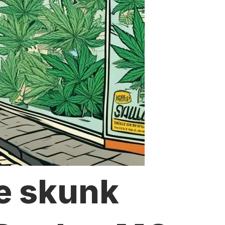
e skunk