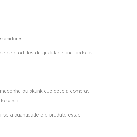
nsumidores.
e de produtos de qualidade, incluindo as
a maconha ou skunk que deseja comprar.
do sabor.
r se a quantidade e o produto estão