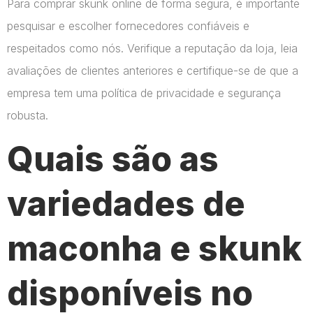
Para comprar skunk online de forma segura, é importante
pesquisar e escolher fornecedores confiáveis e
respeitados como nós. Verifique a reputação da loja, leia
avaliações de clientes anteriores e certifique-se de que a
empresa tem uma política de privacidade e segurança
robusta.
Quais são as
variedades de
maconha e skunk
disponíveis no