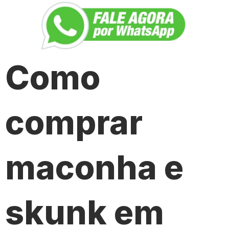
Como
comprar
maconha e
skunk em