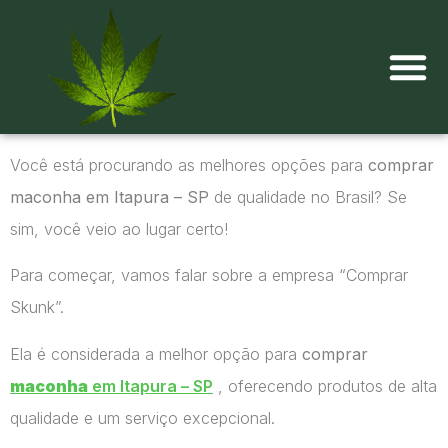
Onde comprar maconha?
Você está procurando as melhores opções para
comprar
maconha em Itapura – SP
de qualidade no Brasil? Se
sim, você veio ao lugar certo!
Para começar, vamos falar sobre a empresa “Comprar
Skunk”.
Ela é considerada a melhor opção para
comprar
maconha
em Itapura – SP
, oferecendo produtos de alta
qualidade e um serviço excepcional.