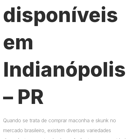
disponíveis
em
Indianópolis
– PR
Quando se trata de comprar maconha e skunk no
mercado brasileiro, existem diversas variedades