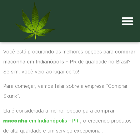
Onde comprar maconha?
Você está procurando as melhores opções para
comprar
maconha em Indianópolis – PR
de qualidade no Brasil?
Se sim, você veio ao lugar certo!
Para começar, vamos falar sobre a empresa “Comprar
Skunk”.
Ela é considerada a melhor opção para
comprar
maconha
em Indianópolis – PR
, oferecendo produtos
de alta qualidade e um serviço excepcional.