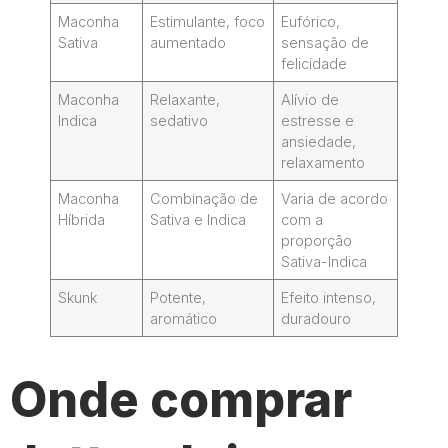
Maconha
Estimulante, foco
Eufórico,
Sativa
aumentado
sensação de
felicidade
Maconha
Relaxante,
Alívio de
Indica
sedativo
estresse e
ansiedade,
relaxamento
Maconha
Combinação de
Varia de acordo
Híbrida
Sativa e Indica
com a
proporção
Sativa-Indica
Skunk
Potente,
Efeito intenso,
aromático
duradouro
Onde comprar