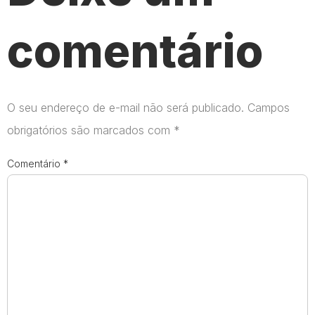
comentário
O seu endereço de e-mail não será publicado.
Campos
obrigatórios são marcados com
*
Comentário
*