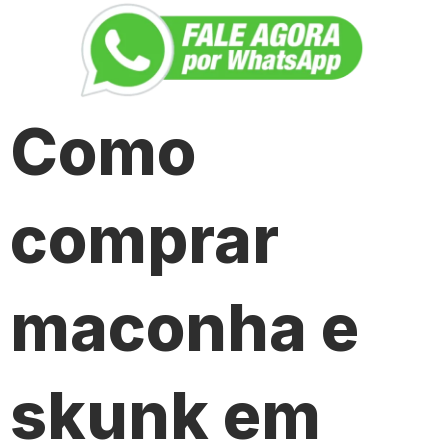
Como
comprar
maconha e
skunk em