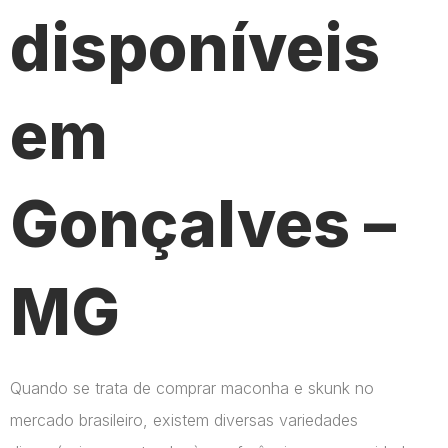
disponíveis
em
Gonçalves –
MG
Quando se trata de comprar maconha e skunk no
mercado brasileiro, existem diversas variedades