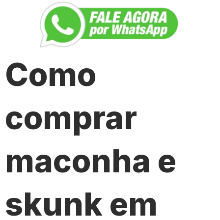
Como
comprar
maconha e
skunk em