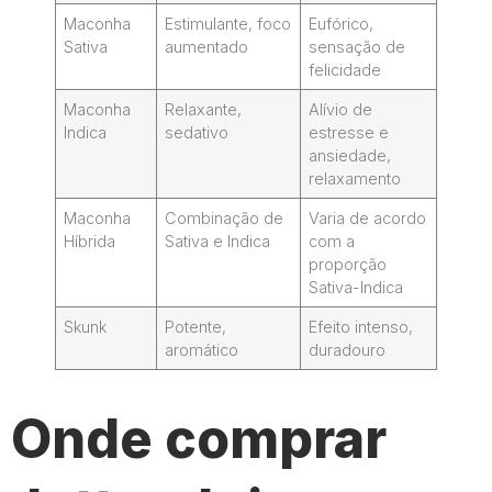
Maconha
Estimulante, foco
Eufórico,
Sativa
aumentado
sensação de
felicidade
Maconha
Relaxante,
Alívio de
Indica
sedativo
estresse e
ansiedade,
relaxamento
Maconha
Combinação de
Varia de acordo
Híbrida
Sativa e Indica
com a
proporção
Sativa-Indica
Skunk
Potente,
Efeito intenso,
aromático
duradouro
Onde comprar