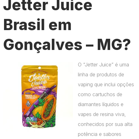
Jetter Juice
Brasil em
Gonçalves – MG?
O “Jetter Juice” é uma
linha de produtos de
vaping que inclui opções
como cartuchos de
diamantes líquidos e
vapes de resina viva,
conhecidos por sua alta
potência e sabores