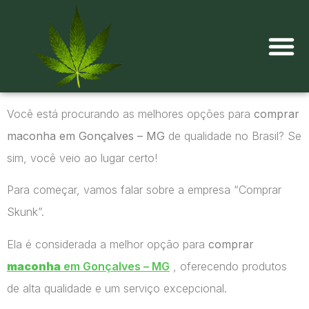
Onde comprar maconha?
Você está procurando as melhores opções para
comprar
maconha em Gonçalves – MG
de qualidade no Brasil? Se
sim, você veio ao lugar certo!
Para começar, vamos falar sobre a empresa “Comprar
Skunk”.
Ela é considerada a melhor opção para
comprar
maconha
em Gonçalves – MG
, oferecendo produtos
de alta qualidade e um serviço excepcional.