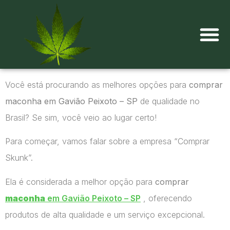
Onde comprar maconha?
Você está procurando as melhores opções para
comprar
maconha em Gavião Peixoto – SP
de qualidade no
Brasil? Se sim, você veio ao lugar certo!
Para começar, vamos falar sobre a empresa “Comprar
Skunk”.
Ela é considerada a melhor opção para
comprar
maconha
em Gavião Peixoto – SP
, oferecendo
produtos de alta qualidade e um serviço excepcional.