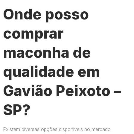
Onde posso
comprar
maconha de
qualidade em
Gavião Peixoto –
SP?
Existem diversas opções disponíveis no mercado