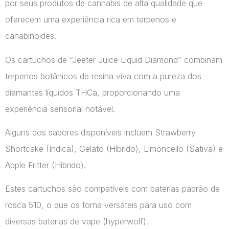
por seus produtos de cannabis de alta qualidade que
oferecem uma experiência rica em terpenos e
canabinoides.
Os cartuchos de “Jeeter Juice Liquid Diamond” combinam
terpenos botânicos de resina viva com a pureza dos
diamantes líquidos THCa, proporcionando uma
experiência sensorial notável.
Alguns dos sabores disponíveis incluem Strawberry
Shortcake (Indica), Gelato (Híbrido), Limoncello (Sativa) e
Apple Fritter (Híbrido).
Estes cartuchos são compatíveis com baterias padrão de
rosca 510, o que os torna versáteis para uso com
diversas baterias de vape​ (hyperwolf)​.