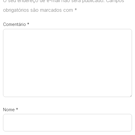
O seu endereço de e-mail não será publicado.
Campos
obrigatórios são marcados com
*
Comentário
*
Nome
*