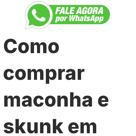
Como
comprar
maconha e
skunk em