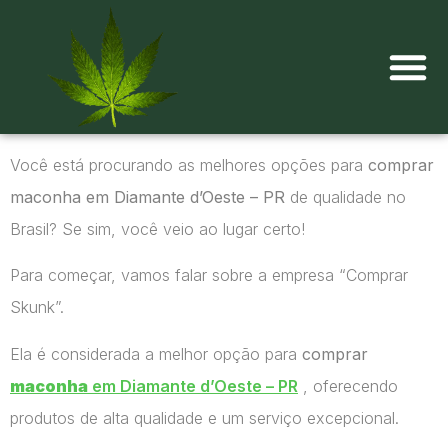
Onde comprar maconha?
Você está procurando as melhores opções para
comprar
maconha em Diamante d’Oeste – PR
de qualidade no
Brasil? Se sim, você veio ao lugar certo!
Para começar, vamos falar sobre a empresa “Comprar
Skunk”.
Ela é considerada a melhor opção para
comprar
maconha
em Diamante d’Oeste – PR
, oferecendo
produtos de alta qualidade e um serviço excepcional.