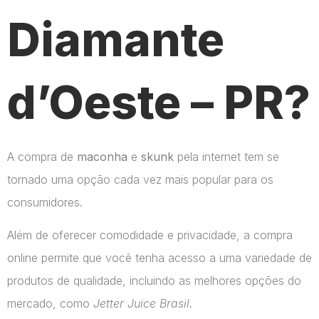
Diamante
d’Oeste – PR?
A compra de
maconha
e
skunk
pela internet tem se
tornado uma opção cada vez mais popular para os
consumidores.
Além de oferecer comodidade e privacidade, a compra
online permite que você tenha acesso a uma variedade de
produtos de qualidade, incluindo as melhores opções do
mercado, como
Jetter Juice Brasil
.