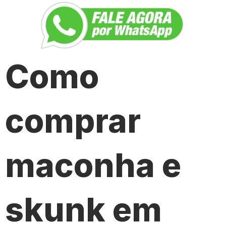
Como
comprar
maconha e
skunk em