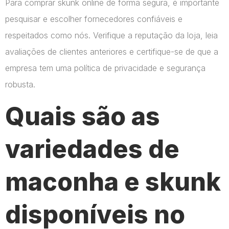
Para comprar skunk online de forma segura, é importante
pesquisar e escolher fornecedores confiáveis e
respeitados como nós. Verifique a reputação da loja, leia
avaliações de clientes anteriores e certifique-se de que a
empresa tem uma política de privacidade e segurança
robusta.
Quais são as
variedades de
maconha e skunk
disponíveis no