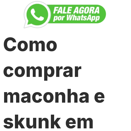
Como
comprar
maconha e
skunk em