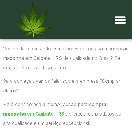
Onde comprar maconha?
Você está procurando as melhores opções para
comprar
maconha em Caibaté – RS
de qualidade no Brasil? Se
sim, você veio ao lugar certo!
Para começar, vamos falar sobre a empresa “Comprar
Skunk”.
Ela é considerada a melhor opção para
comprar
maconha
em Caibaté – RS
, oferecendo produtos de
alta qualidade e um serviço excepcional.