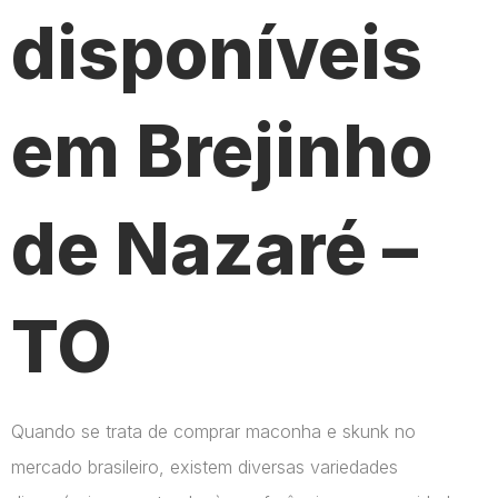
disponíveis
em Brejinho
de Nazaré –
TO
Quando se trata de comprar maconha e skunk no
mercado brasileiro, existem diversas variedades