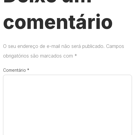
comentário
O seu endereço de e-mail não será publicado.
Campos
obrigatórios são marcados com
*
Comentário
*