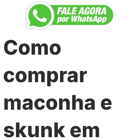
Como
comprar
maconha e
skunk em