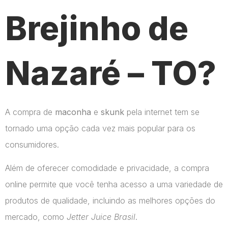
Brejinho de
Nazaré – TO?
A compra de
maconha
e
skunk
pela internet tem se
tornado uma opção cada vez mais popular para os
consumidores.
Além de oferecer comodidade e privacidade, a compra
online permite que você tenha acesso a uma variedade de
produtos de qualidade, incluindo as melhores opções do
mercado, como
Jetter Juice Brasil
.