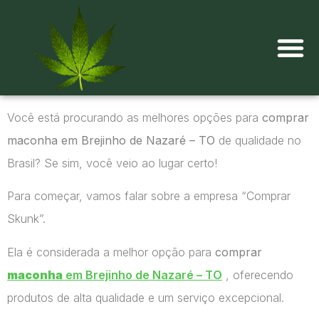
Onde comprar maconha?
Você está procurando as melhores opções para
comprar
maconha em Brejinho de Nazaré – TO
de qualidade no
Brasil? Se sim, você veio ao lugar certo!
Para começar, vamos falar sobre a empresa “Comprar
Skunk”.
Ela é considerada a melhor opção para
comprar
maconha
em Brejinho de Nazaré – TO
, oferecendo
produtos de alta qualidade e um serviço excepcional.