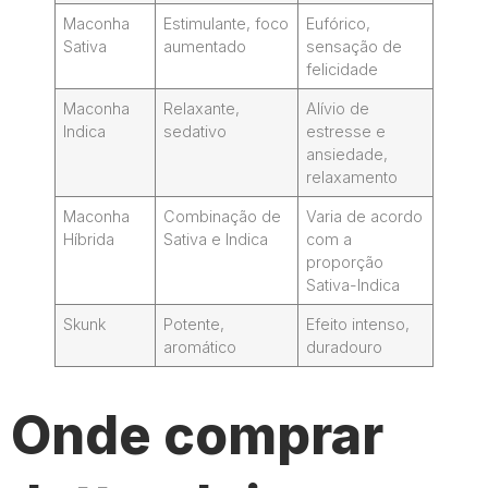
Maconha
Estimulante, foco
Eufórico,
Sativa
aumentado
sensação de
felicidade
Maconha
Relaxante,
Alívio de
Indica
sedativo
estresse e
ansiedade,
relaxamento
Maconha
Combinação de
Varia de acordo
Híbrida
Sativa e Indica
com a
proporção
Sativa-Indica
Skunk
Potente,
Efeito intenso,
aromático
duradouro
Onde comprar