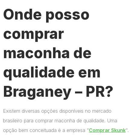
Onde posso
comprar
maconha de
qualidade em
Braganey – PR?
Existem diversas opções disponíveis no mercado
brasileiro para comprar maconha de qualidade. Uma
opção bem conceituada é a empresa “
Comprar Skunk
“.