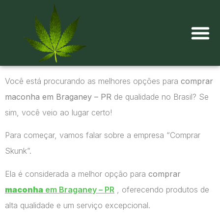
Onde comprar maconha?
Você está procurando as melhores opções para
comprar
maconha em Braganey – PR
de qualidade no Brasil? Se
sim, você veio ao lugar certo!
Para começar, vamos falar sobre a empresa “Comprar
Skunk”.
Ela é considerada a melhor opção para
comprar
maconha
em Braganey – PR
, oferecendo produtos de
alta qualidade e um serviço excepcional.