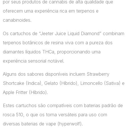
por seus produtos de cannabis de alta qualidade que
oferecem uma experiência rica em terpenos e
canabinoides.
Os cartuchos de “Jeeter Juice Liquid Diamond” combinam
terpenos botânicos de resina viva com a pureza dos
diamantes líquidos THCa, proporcionando uma
experiência sensorial notável.
Alguns dos sabores disponíveis incluem Strawberry
Shortcake (Indica), Gelato (Híbrido), Limoncello (Sativa) e
Apple Fritter (Híbrido).
Estes cartuchos são compatíveis com baterias padrão de
rosca 510, o que os torna versáteis para uso com
diversas baterias de vape​ (hyperwolf)​.