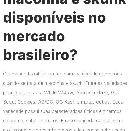
disponíveis no
mercado
brasileiro?
O mercado brasileiro oferece uma variedade de opções
quando se trata de maconha e skunk. Entre as variedades
populares, estão a
White Widow
,
Amnesia Haze
,
Girl
Scout Cookies
,
AC/DC
,
OG Kush
e muitas outras. Cada
variedade possui suas características únicas em termos
de aroma, sabor e efeitos. É recomendado consultar um
profissional ou obter informações detalhadas sobre cada