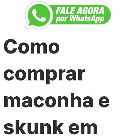
Como
comprar
maconha e
skunk em