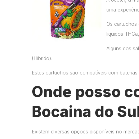
uma experiênc
Os cartuchos 
líquidos THCa
Alguns dos sab
(Híbrido).
Estes cartuchos são compatíveis com baterias p
Onde posso c
Bocaina do Sul
Existem diversas opções disponíveis no merca