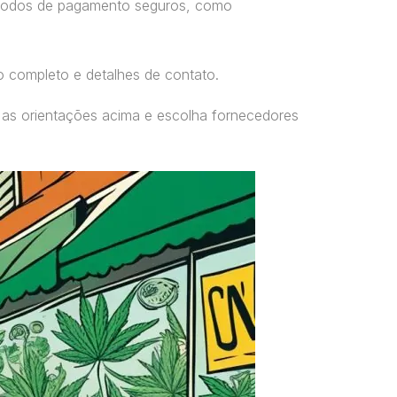
étodos de pagamento seguros, como
o completo e detalhes de contato.
 as orientações acima e escolha fornecedores