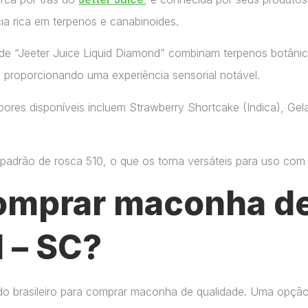
ia rica em terpenos e canabinoides.
de “Jeeter Juice Liquid Diamond” combinam terpenos botânic
, proporcionando uma experiência sensorial notável.
ores disponíveis incluem Strawberry Shortcake (Indica), Gelat
adrão de rosca 510, o que os torna versáteis para uso com di
omprar maconha de
 – SC?
do brasileiro para comprar maconha de qualidade. Uma opçã