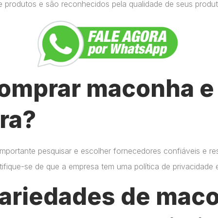
e produtos e são reconhecidos pela qualidade de seus produt
omprar maconha e 
ra?
importante pesquisar e escolher fornecedores confiáveis e r
certifique-se de que a empresa tem uma política de privacidade
variedades de mac