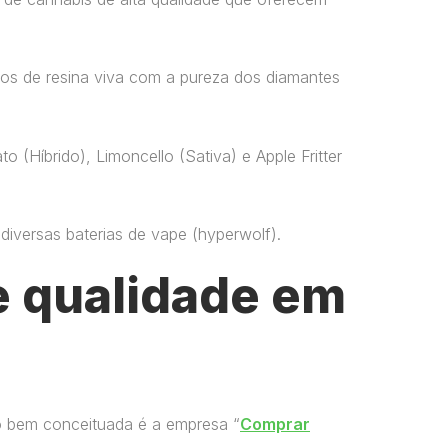
os de resina viva com a pureza dos diamantes
o (Híbrido), Limoncello (Sativa) e Apple Fritter
versas baterias de vape​ (hyperwolf)​.
 qualidade em
o bem conceituada é a empresa “
Comprar