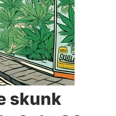
e skunk