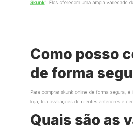
Skunk
“. Eles oferecem uma ampla variedade d
Como posso c
de forma segu
Para comprar skunk online de forma segura, é 
loja, leia avaliações de clientes anteriores e 
Quais são as 