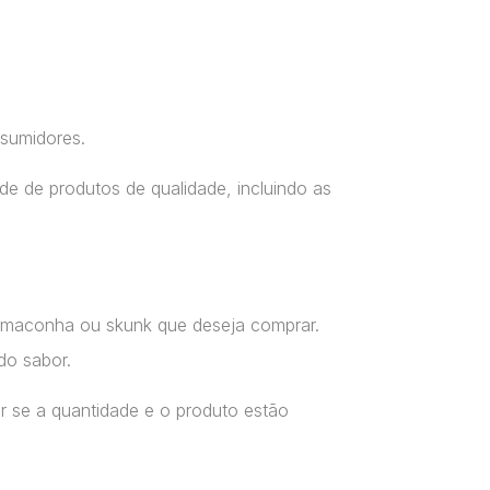
nsumidores.
e de produtos de qualidade, incluindo as
a maconha ou skunk que deseja comprar.
do sabor.
r se a quantidade e o produto estão