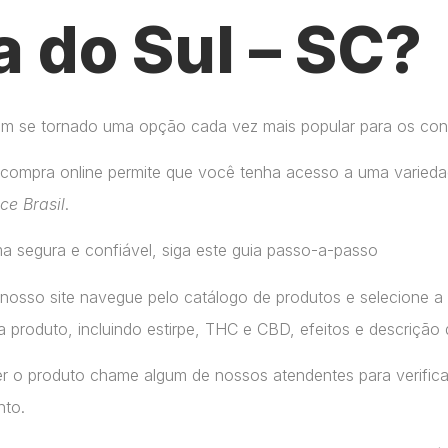
 do Sul – SC?
tem se tornado uma opção cada vez mais popular para os co
compra online permite que você tenha acesso a uma variedad
ice Brasil
.
a segura e confiável, siga este guia passo-a-passo
 nosso site navegue pelo catálogo de produtos e selecione 
 produto, incluindo estirpe, THC e CBD, efeitos e descrição 
r o produto chame algum de nossos atendentes para verifica
nto.