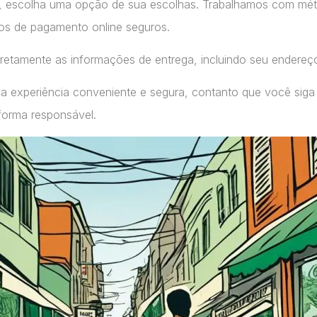
, escolha uma opção de sua escolhas. Trabalhamos com m
ços de pagamento online seguros.
retamente as informações de entrega, incluindo seu endereç
a experiência conveniente e segura, contanto que você siga
forma responsável.