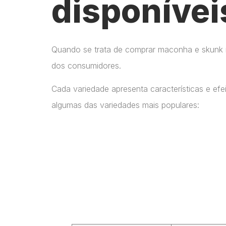
disponívei
Quando se trata de comprar maconha e skunk no
dos consumidores.
Cada variedade apresenta características e ef
algumas das variedades mais populares: