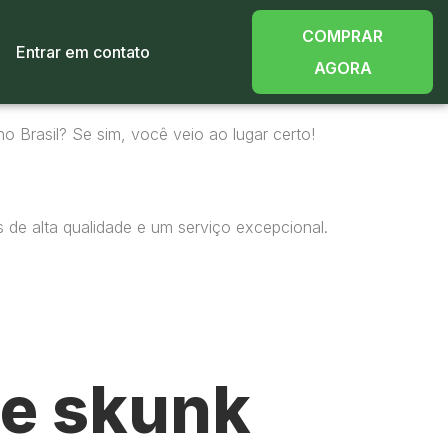
COMPRAR
Entrar em contato
AGORA
o Brasil? Se sim, você veio ao lugar certo!
 de alta qualidade e um serviço excepcional.
e skunk