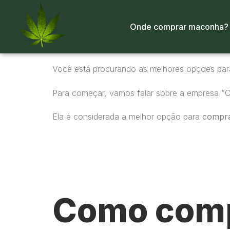
Onde comprar maconha?
Você está procurando as melhores opções pa
Para começar, vamos falar sobre a empresa “
Ela é considerada a melhor opção para
compr
Como comp