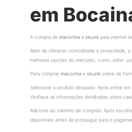
em Bocaina
A compra de
maconha
e
skunk
pela internet 
Além de oferecer comodidade e privacidade, a 
melhores opções do mercado, como
Jetter Ju
Para comprar
maconha
e
skunk
online de form
Selecione o produto desejado: Após entrar em
Verifique as informações detalhadas sobre cada
Adicione ao carrinho de compras: Após escolhe
disponíveis antes de prosseguir para o pagame