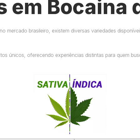
s em Bocaina d
 mercado brasileiro, existem diversas variedades disponívei
eitos únicos, oferecendo experiências distintas para quem b