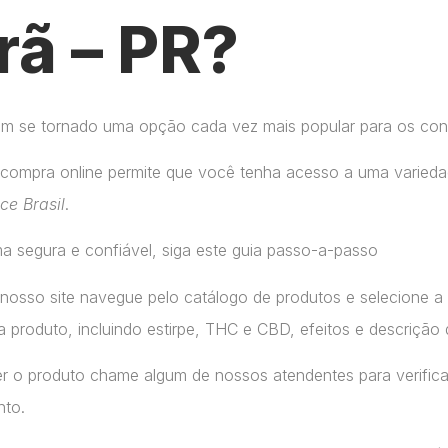
ã – PR?
tem se tornado uma opção cada vez mais popular para os co
compra online permite que você tenha acesso a uma variedad
ice Brasil
.
a segura e confiável, siga este guia passo-a-passo
 nosso site navegue pelo catálogo de produtos e selecione 
 produto, incluindo estirpe, THC e CBD, efeitos e descrição 
r o produto chame algum de nossos atendentes para verifica
nto.