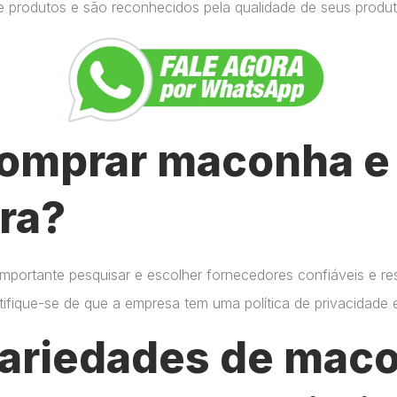
e produtos e são reconhecidos pela qualidade de seus produt
omprar maconha e 
ra?
importante pesquisar e escolher fornecedores confiáveis e r
certifique-se de que a empresa tem uma política de privacidade
variedades de mac