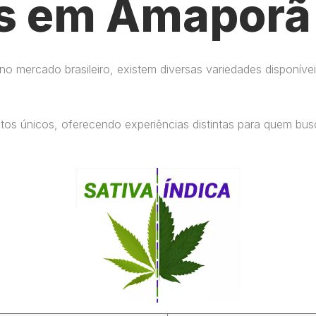
s em Amaporã 
 mercado brasileiro, existem diversas variedades disponívei
eitos únicos, oferecendo experiências distintas para quem b