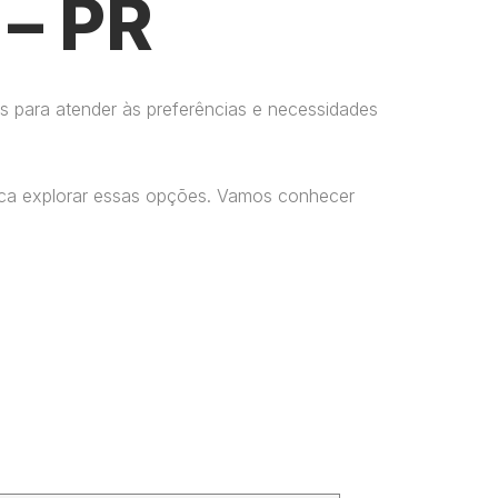
– PR
s para atender às preferências e necessidades
usca explorar essas opções. Vamos conhecer