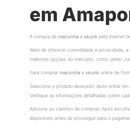
em Amapor
A compra de
maconha
e
skunk
pela internet 
Além de oferecer comodidade e privacidade, a 
melhores opções do mercado, como
Jetter Ju
Para comprar
maconha
e
skunk
online de form
Selecione o produto desejado: Após entrar em
Verifique as informações detalhadas sobre cada
Adicione ao carrinho de compras: Após escolhe
disponíveis antes de prosseguir para o pagame