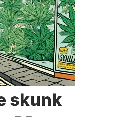
e skunk