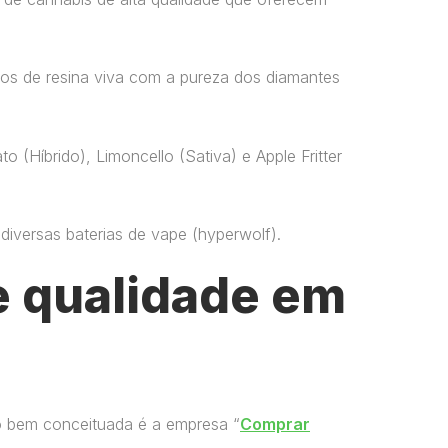
os de resina viva com a pureza dos diamantes
o (Híbrido), Limoncello (Sativa) e Apple Fritter
versas baterias de vape​ (hyperwolf)​.
 qualidade em
o bem conceituada é a empresa “
Comprar