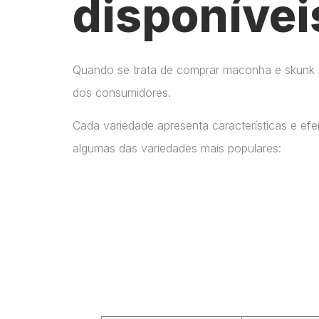
disponívei
Quando se trata de comprar maconha e skunk no
dos consumidores.
Cada variedade apresenta características e ef
algumas das variedades mais populares: