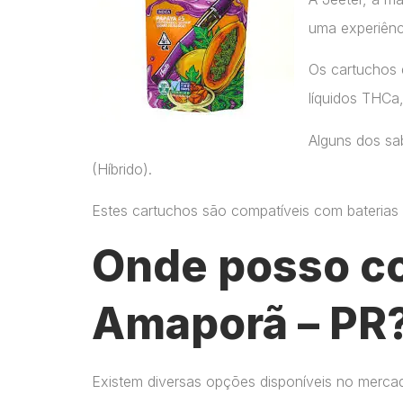
uma experiênc
Os cartuchos 
líquidos THCa
Alguns dos sab
(Híbrido).
Estes cartuchos são compatíveis com baterias p
Onde posso c
Amaporã – PR
Existem diversas opções disponíveis no merca