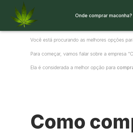
Onde comprar maconha?
Você está procurando as melhores opções pa
Para começar, vamos falar sobre a empresa “
Ela é considerada a melhor opção para
compr
Como comp