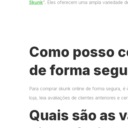
Skunk
“. Eles oferecem uma ampla variedade d
Como posso c
de forma segu
Para comprar skunk online de forma segura, é 
loja, leia avaliações de clientes anteriores e 
Quais são as 