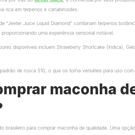
ia rica em terpenos e canabinoides.
de “Jeeter Juice Liquid Diamond” combinam terpenos botânic
, proporcionando uma experiência sensorial notável.
ores disponíveis incluem Strawberry Shortcake (Indica), Gelat
adrão de rosca 510, o que os torna versáteis para uso com di
omprar maconha de
?
do brasileiro para comprar maconha de qualidade. Uma opçã