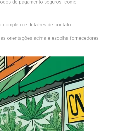
étodos de pagamento seguros, como
o completo e detalhes de contato.
 as orientações acima e escolha fornecedores