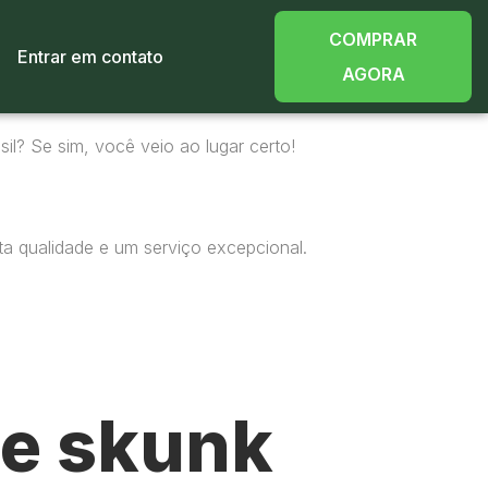
COMPRAR
Entrar em contato
AGORA
il? Se sim, você veio ao lugar certo!
ta qualidade e um serviço excepcional.
e skunk