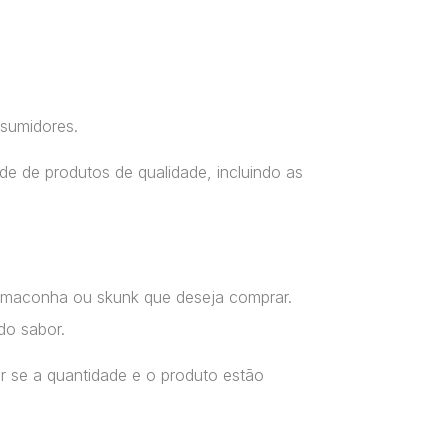
nsumidores.
e de produtos de qualidade, incluindo as
a maconha ou skunk que deseja comprar.
do sabor.
r se a quantidade e o produto estão