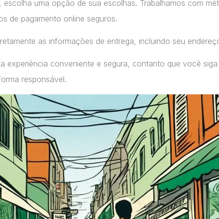
, escolha uma opção de sua escolhas. Trabalhamos com m
ços de pagamento online seguros.
retamente as informações de entrega, incluindo seu endereç
a experiência conveniente e segura, contanto que você siga
forma responsável.