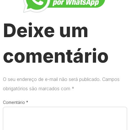
Deixe um
comentário
O seu endereço de e-mail não será publicado.
Campos
obrigatórios são marcados com
*
Comentário
*