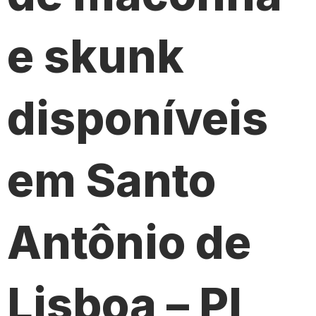
e skunk
disponíveis
em Santo
Antônio de
Lisboa – PI