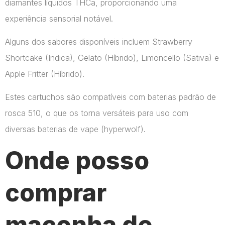
diamantes líquidos THCa, proporcionando uma
experiência sensorial notável.
Alguns dos sabores disponíveis incluem Strawberry
Shortcake (Indica), Gelato (Híbrido), Limoncello (Sativa) e
Apple Fritter (Híbrido).
Estes cartuchos são compatíveis com baterias padrão de
rosca 510, o que os torna versáteis para uso com
diversas baterias de vape​ (hyperwolf)​.
Onde posso
comprar
maconha de