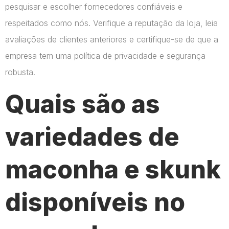
pesquisar e escolher fornecedores confiáveis e
respeitados como nós. Verifique a reputação da loja, leia
avaliações de clientes anteriores e certifique-se de que a
empresa tem uma política de privacidade e segurança
robusta.
Quais são as
variedades de
maconha e skunk
disponíveis no