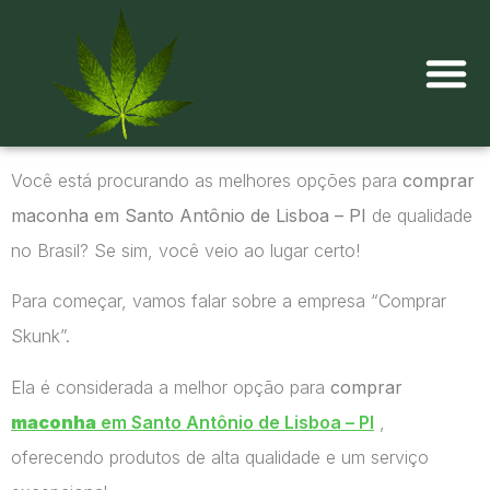
Onde comprar maconha?
Você está procurando as melhores opções para
comprar
maconha em Santo Antônio de Lisboa – PI
de qualidade
no Brasil? Se sim, você veio ao lugar certo!
Para começar, vamos falar sobre a empresa “Comprar
Skunk”.
Ela é considerada a melhor opção para
comprar
maconha
em Santo Antônio de Lisboa – PI
,
oferecendo produtos de alta qualidade e um serviço