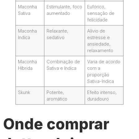
Maconha
Estimulante, foco
Eufórico,
Sativa
aumentado
sensação de
felicidade
Maconha
Relaxante,
Alívio de
Indica
sedativo
estresse e
ansiedade,
relaxamento
Maconha
Combinação de
Varia de acordo
Híbrida
Sativa e Indica
com a
proporção
Sativa-Indica
Skunk
Potente,
Efeito intenso,
aromático
duradouro
Onde comprar