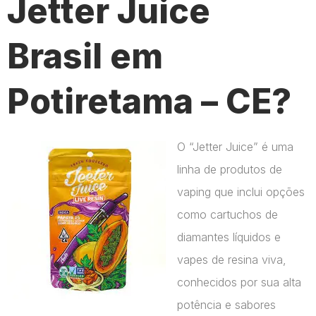
Jetter Juice
Brasil em
Potiretama – CE?
O “Jetter Juice” é uma
linha de produtos de
vaping que inclui opções
como cartuchos de
diamantes líquidos e
vapes de resina viva,
conhecidos por sua alta
potência e sabores