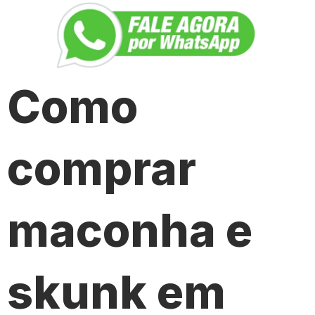
Como
comprar
maconha e
skunk em