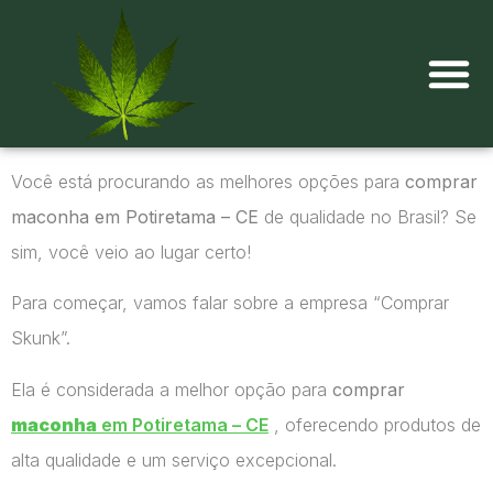
Onde comprar maconha?
Você está procurando as melhores opções para
comprar
maconha em Potiretama – CE
de qualidade no Brasil? Se
sim, você veio ao lugar certo!
Para começar, vamos falar sobre a empresa “Comprar
Skunk”.
Ela é considerada a melhor opção para
comprar
maconha
em Potiretama – CE
, oferecendo produtos de
alta qualidade e um serviço excepcional.