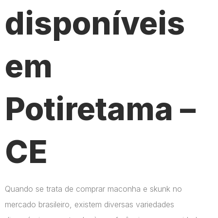
disponíveis
em
Potiretama –
CE
Quando se trata de comprar maconha e skunk no
mercado brasileiro, existem diversas variedades